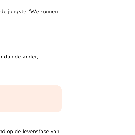
i de jongste: ‘We kunnen
r dan de ander,
temd op de levensfase van