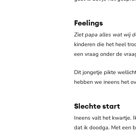
Feelings
Ziet papa alles wat wij 
kinderen die het heel tr
een vraag onder de vraag
Dit jongetje pikte wellic
hebben we ineens het o
Slechte start
Ineens valt het kwartje. I
dat ik doodga. Met een bro