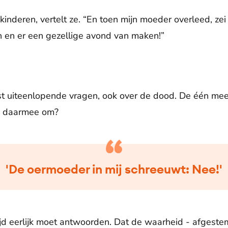
kinderen, vertelt ze. “En toen mijn moeder overleed, ze
 en er een gezellige avond van maken!”
st uiteenlopende vragen, ook over de dood. De één mee
je daarmee om?
'De oermoeder in mij schreeuwt: Nee!'
altijd eerlijk moet antwoorden. Dat de waarheid - afges