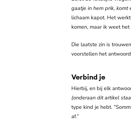
gaatje in hem prik, komt 
lichaam kapot. Het werkt n
komen, maar ik weet het n
Die laatste zin is trouwe
voorstellen het antwoord 
Verbind je
Hierbij, en bij elk antwo
(onderaan dit artikel staa
type kind je hebt. “Somm
af.”