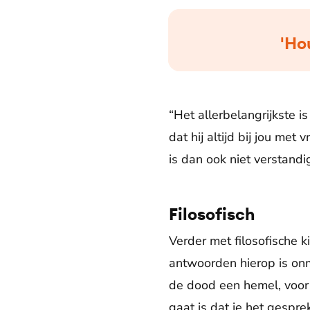
'Ho
“Het allerbelangrijkste is
dat hij altijd bij jou me
is dan ook niet verstand
Filosofisch
Verder met filosofische 
antwoorden hierop is onm
de dood een hemel, voor 
gaat is dat je het gespre