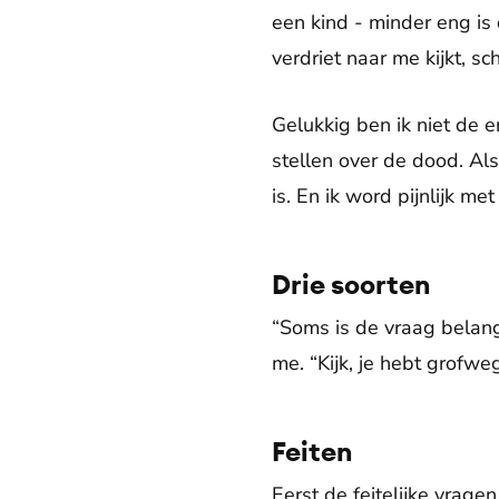
een kind - minder eng is 
verdriet naar me kijkt, s
Gelukkig ben ik niet de 
stellen over de dood. Al
is. En ik word pijnlijk m
Drie soorten
“Soms is de vraag belang
me. “Kijk, je hebt grofweg
Feiten
Eerst de feitelijke vrage