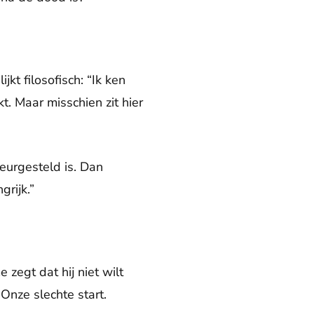
jkt filosofisch: “Ik ken
. Maar misschien zit hier
leurgesteld is. Dan
rijk.”
 zegt dat hij niet wilt
 Onze slechte start.