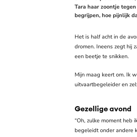
Tara haar zoontje tege
begrijpen, hoe pijnlijk d
Het is half acht in de av
dromen. Ineens zegt hij z
een beetje te snikken.
Mijn maag keert om. Ik w
uitvaartbegeleider en ze
Gezellige avond
“Oh, zulke moment heb i
begeleidt onder andere k