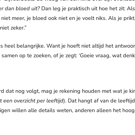
er dan bloed uit?
Dan leg je praktisch uit hoe het zit: Als
iet meer, je bloed ook niet en je voelt niks. Als je prik
iet zeker.”
ns heel belangrijke. Want je hoeft niet altijd het antwoo
samen op te zoeken, of je zegt: ‘Goeie vraag, wat denk j
ord dat nog volgt, mag je rekening houden met wat je k
t een overzicht per leeftijd
). Dat hangt af van de leefti
igen willen alle details weten, anderen alleen het hoo