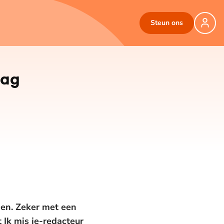
Steun ons
aag
gen. Zeker met een
 Ik mis je-redacteur