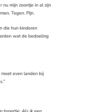
nu mijn zoontje in al zijn
rmen. Tegen. Pijn.
n die hun kinderen
woorden wat de bedoeling
 moet even landen bij
s.”
n broertje:
Als ik een