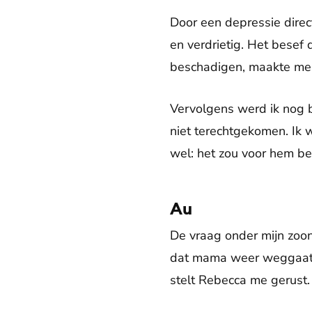
Door een depressie direc
en verdrietig. Het besef d
beschadigen, maakte me
Vervolgens werd ik nog 
niet terechtgekomen. Ik 
wel: het zou voor hem bete
Au
De vraag onder mijn zoontj
dat mama weer weggaat. Em
stelt Rebecca me gerust.