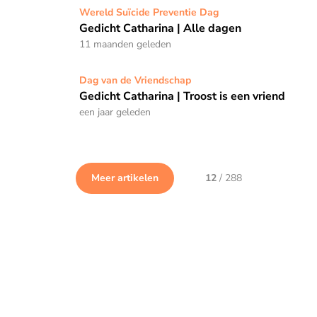
Gedicht Catharina | Alle dagen
Wereld Suïcide Preventie Dag
Gedicht Catharina | Alle dagen
11 maanden geleden
Gedicht Catharina | Troost is een vriend
Dag van de Vriendschap
Gedicht Catharina | Troost is een vriend
een jaar geleden
Meer artikelen
12
/
288