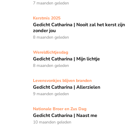
7 maanden geleden
Gedicht Catharina | Nooit zal het kerst zijn zonder jou
Kerstmis 2025
Gedicht Catharina | Nooit zal het kerst zijn
zonder jou
8 maanden geleden
Gedicht Catharina | Mijn lichtje
Wereldlichtjesdag
Gedicht Catharina | Mijn lichtje
8 maanden geleden
Gedicht Catharina | Allerzielen
Levensvonkjes blijven branden
Gedicht Catharina | Allerzielen
9 maanden geleden
Gedicht Catharina | Naast me
Nationale Broer en Zus Dag
Gedicht Catharina | Naast me
10 maanden geleden