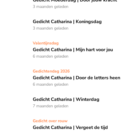
Gedicht Moederdag | Door jouw kracht
3 maanden geleden
Gedicht Catharina | Koningsdag
Gedicht Catharina | Koningsdag
3 maanden geleden
Gedicht Catharina | Mijn hart voor jou
Valentijnsdag
Gedicht Catharina | Mijn hart voor jou
6 maanden geleden
Gedicht Catharina | Door de letters heen
Gedichtendag 2026
Gedicht Catharina | Door de letters heen
6 maanden geleden
Gedicht Catharina | Winterdag
Gedicht Catharina | Winterdag
7 maanden geleden
Gedicht Catharina | Vergeet de tijd
Gedicht over rouw
Gedicht Catharina | Vergeet de tijd