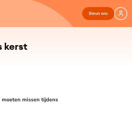
Steun ons
s kerst
 moeten missen tijdens