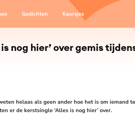
mee
Gedichten
Kaarsjes
is nog hier’ over gemis tijden
ten helaas als geen ander hoe het is om iemand te
n er de kerstsingle ‘Alles is nog hier’ over.