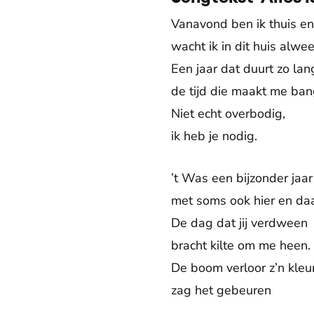
Vanavond ben ik thuis en
wacht ik in dit huis alwee
Een jaar dat duurt zo lan
de tijd die maakt me ban
Niet echt overbodig,
ik heb je nodig.
’t Was een bijzonder jaar
met soms ook hier en daar
De dag dat jij verdween
bracht kilte om me heen.
De boom verloor z’n kleu
zag het gebeuren