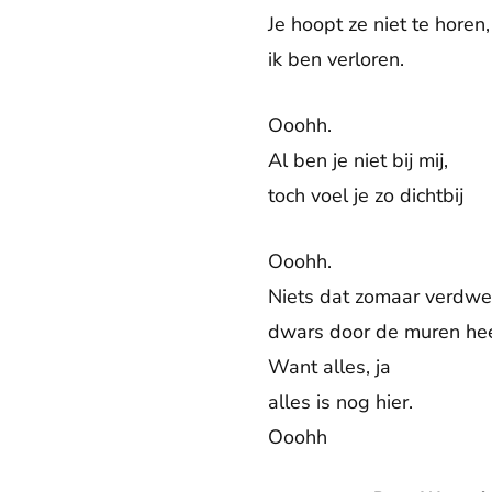
Je hoopt ze niet te horen,
ik ben verloren.
Ooohh.
Al ben je niet bij mij,
toch voel je zo dichtbij
Ooohh.
Niets dat zomaar verdwe
dwars door de muren he
Want alles, ja
alles is nog hier.
Ooohh