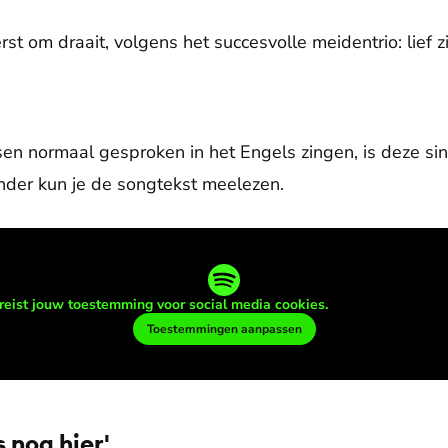
st om draait, volgens het succesvolle meidentrio: lief zi
en normaal gesproken in het Engels zingen, is deze si
nder kun je de songtekst meelezen.
reist jouw toestemming voor social media cookies.
Toestemmingen aanpassen
s nog hier'