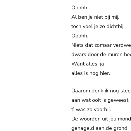
Ooohh.
Al ben je niet bij mij,
toch voel je zo dichtbij.
Ooohh.
Niets dat zomaar verdwe
dwars door de muren he
Want alles, ja
alles is nog hier.
Daarom denk ik nog ste
aan wat ooit is geweest,
t’ was zo voorbij.
De woorden uit jou mond
genageld aan de grond.