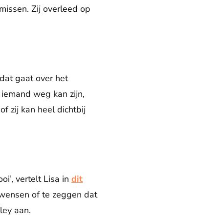
missen. Zij overleed op
 dat gaat over het
 iemand weg kan zijn,
f zij kan heel dichtbij
’, vertelt Lisa in
dit
 wensen of te zeggen dat
ley aan.