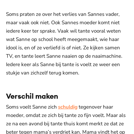
Soms praten ze over het verlies van Sannes vader,
maar vaak ook niet. Ook Sannes moeder komt niet
iedere keer ter sprake. Vaak wil tante vooral weten
wat Sanne op school heeft meegemaakt, wie haar
idool is, en of ze verliefd is of niet. Ze kijken samen
TV, en tante leert Sanne naaien op de naaimachine.
Iedere keer als Sanne bij tante is voelt ze weer een
stukje van zichzelf terug komen.
Verschil maken
Soms voelt Sanne zich
schuldig
tegenover haar
moeder, omdat ze zich bij tante zo fijn voelt. Maar als
ze na een avond bij tante thuis komt merkt ze dat ze
beter tegen mama’s verdriet kan. Mama vindt het op