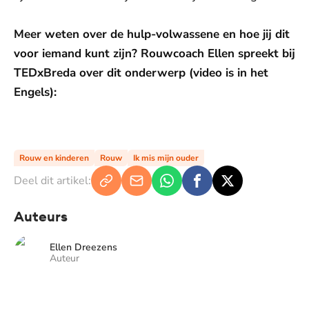
Meer weten over de hulp-volwassene en hoe jij dit
voor iemand kunt zijn? Rouwcoach Ellen spreekt bij
TEDxBreda over dit onderwerp (video is in het
Engels):
De weergave van deze video vereist jouw
toestemming voor social media cookies.
Toestemmingen aanpassen
Rouw en kinderen
Rouw
Ik mis mijn ouder
Deel dit artikel:
Auteurs
Ellen Dreezens
Auteur