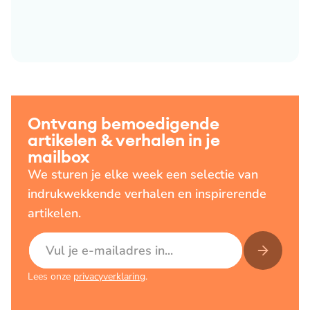
Ontvang bemoedigende
artikelen & verhalen in je
mailbox
We sturen je elke week een selectie van
indrukwekkende verhalen en inspirerende
artikelen.
E-mailadres
Lees onze
privacyverklaring
.