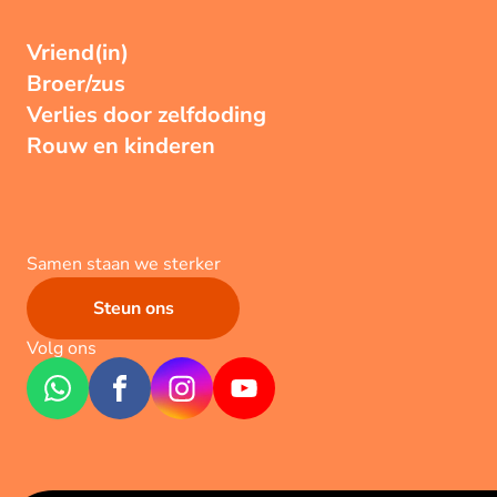
Vriend(in)
Broer/zus
Verlies door zelfdoding
Rouw en kinderen
Samen staan we sterker
Steun ons
Volg ons