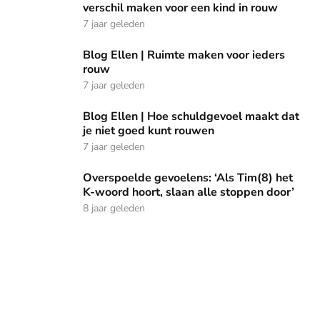
verschil maken voor een kind in rouw
7 jaar geleden
Blog Ellen | Ruimte maken voor ieders rouw
Blog Ellen | Ruimte maken voor ieders
rouw
7 jaar geleden
Blog Ellen | Hoe schuldgevoel maakt dat je niet goed kunt
Blog Ellen | Hoe schuldgevoel maakt dat
je niet goed kunt rouwen
7 jaar geleden
Overspoelde gevoelens: ‘Als Tim(8) het K-woord hoort, sla
Overspoelde gevoelens: ‘Als Tim(8) het
K-woord hoort, slaan alle stoppen door’
8 jaar geleden