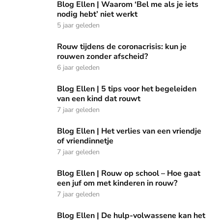
Blog Ellen | Waarom ‘Bel me als je iets nodig hebt’ niet we
Blog Ellen | Waarom ‘Bel me als je iets
nodig hebt’ niet werkt
5 jaar geleden
Rouw tijdens de coronacrisis: kun je rouwen zonder afschei
Rouw tijdens de coronacrisis: kun je
rouwen zonder afscheid?
6 jaar geleden
Blog Ellen | 5 tips voor het begeleiden van een kind dat ro
Blog Ellen | 5 tips voor het begeleiden
van een kind dat rouwt
7 jaar geleden
Blog Ellen | Het verlies van een vriendje of vriendinnetje
Blog Ellen | Het verlies van een vriendje
of vriendinnetje
7 jaar geleden
Blog Ellen | Rouw op school – Hoe gaat een juf om met kin
Blog Ellen | Rouw op school – Hoe gaat
een juf om met kinderen in rouw?
7 jaar geleden
Blog Ellen | De hulp-volwassene kan het verschil maken vo
Blog Ellen | De hulp-volwassene kan het