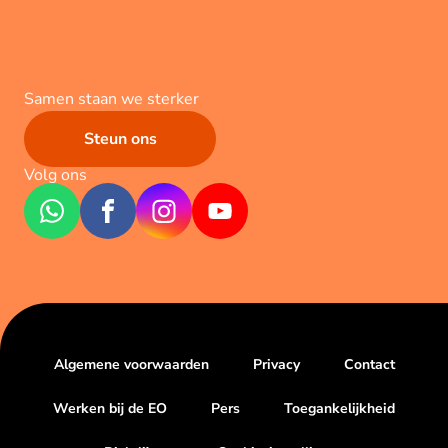
Samen staan we sterker
Steun ons
Volg ons
Algemene voorwaarden
Privacy
Contact
Werken bij de EO
Pers
Toegankelijkheid