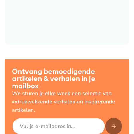
Ontvang bemoedigende
artikelen & verhalen in je
mailbox
We sturen je elke week een selectie van
indrukwekkende verhalen en inspirerende
artikelen.
E-mailadres