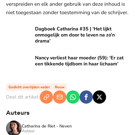
verspreiden en elk ander gebruik van deze inhoud is
niet toegestaan zonder toestemming van de schrijver.
Dagboek Catharina #35 | ‘Het lijkt onmogelijk om door te l
Dagboek Catharina #35 | ‘Het lijkt
onmogelijk om door te leven na zo’n
drama’
Nancy verliest haar moeder (59): ‘Er zat een tikkende tijdbo
Nancy verliest haar moeder (59): ‘Er zat
een tikkende tijdbom in haar lichaam’
Gedicht overlijden vader
Rouw
Deel dit artikel:
Auteurs
Catharina de Riet - Neven
Auteur