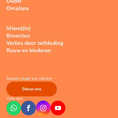
Ouder
Oma/opa
Vriend(in)
Broer/zus
Verlies door zelfdoding
Rouw en kinderen
Samen staan we sterker
Steun ons
Volg ons