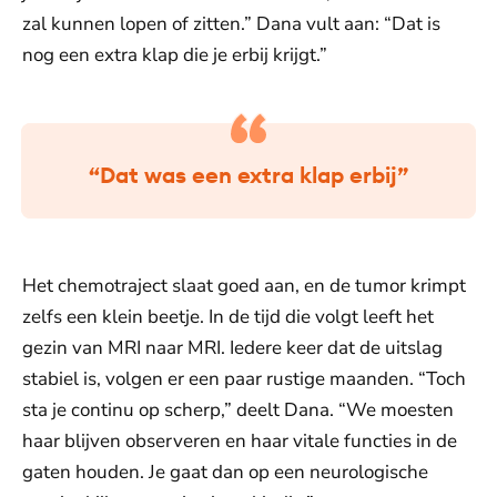
zal kunnen lopen of zitten.” Dana vult aan: “Dat is
nog een extra klap die je erbij krijgt.”
“Dat was een extra klap erbij”
Het chemotraject slaat goed aan, en de tumor krimpt
zelfs een klein beetje. In de tijd die volgt leeft het
gezin van MRI naar MRI. Iedere keer dat de uitslag
stabiel is, volgen er een paar rustige maanden. “Toch
sta je continu op scherp,” deelt Dana. “We moesten
haar blijven observeren en haar vitale functies in de
gaten houden. Je gaat dan op een neurologische