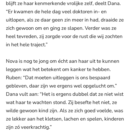
blijft ze haar kenmerkende vrolijke zelf, deelt Dana.
“Er kwamen de hele dag veel doktoren in- en
uitlopen, als ze daar geen zin meer in had, draaide ze
zich gewoon om en ging ze slapen. Verder was ze
heel tevreden, zij zorgde voor de rust die wij zochten
in het hele traject.”
Nova is nog te jong om écht aan haar uit te kunnen
leggen wat het betekent om kanker te hebben.
Ruben: “Dat moeten uitleggen is ons bespaard
gebleven, daar zijn we ergens wel opgelucht om.”
Dana vult aan: “Het is ergens dubbel dat ze niet wist
wat haar te wachten stond. Zij besefte het niet, ze
wilde gewoon kind zijn. Als ze zich goed voelde, was
ze lekker aan het kletsen, lachen en spelen, kinderen
zijn zó veerkrachtig.”