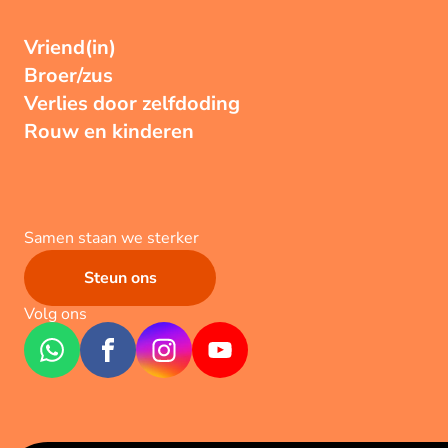
Vriend(in)
Broer/zus
Verlies door zelfdoding
Rouw en kinderen
Samen staan we sterker
Steun ons
Volg ons