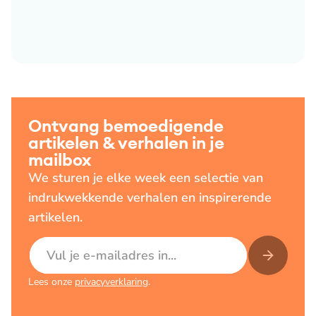
Ontvang bemoedigende
artikelen & verhalen in je
mailbox
We sturen je elke week een selectie van
indrukwekkende verhalen en inspirerende
artikelen.
E-mailadres
Lees onze
privacyverklaring
.