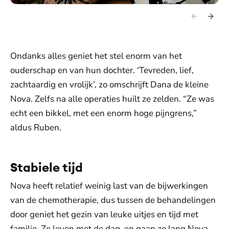
Ondanks alles geniet het stel enorm van het
ouderschap en van hun dochter. ‘Tevreden, lief,
zachtaardig en vrolijk’, zo omschrijft Dana de kleine
Nova. Zelfs na alle operaties huilt ze zelden. “Ze was
echt een bikkel, met een enorm hoge pijngrens,”
aldus Ruben.
Stabiele tijd
Nova heeft relatief weinig last van de bijwerkingen
van de chemotherapie, dus tussen de behandelingen
door geniet het gezin van leuke uitjes en tijd met
familie. Ze leven met de dag, en gaan zo lang Nova