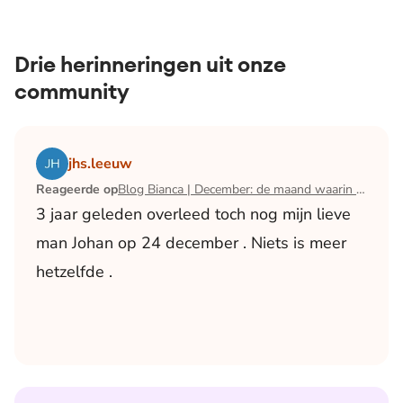
Drie herinneringen uit onze
community
Lees het artikel Blog Bianca | December: de maand waari
jhs.leeuw
Reageerde op
Blog Bianca | December: de maand waarin ik mijn man verloor
3 jaar geleden overleed toch nog mijn lieve
man Johan op 24 december . Niets is meer
hetzelfde .