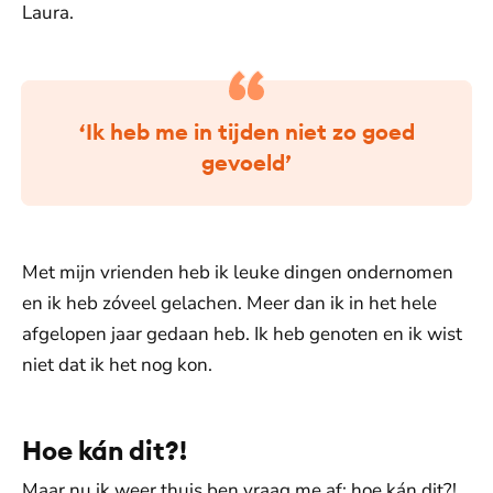
Laura.
‘Ik heb me in tijden niet zo goed
gevoeld’
Met mijn vrienden heb ik leuke dingen ondernomen
en ik heb zóveel gelachen. Meer dan ik in het hele
afgelopen jaar gedaan heb. Ik heb genoten en ik wist
niet dat ik het nog kon.
Hoe kán dit?!
Maar nu ik weer thuis ben vraag me af: hoe kán dit?!