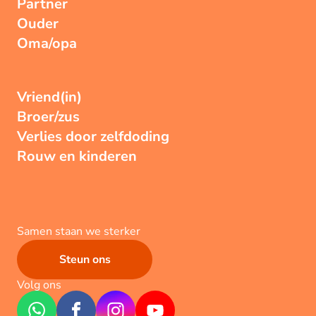
Partner
Ouder
Oma/opa
Vriend(in)
Broer/zus
Verlies door zelfdoding
Rouw en kinderen
Samen staan we sterker
Steun ons
Volg ons