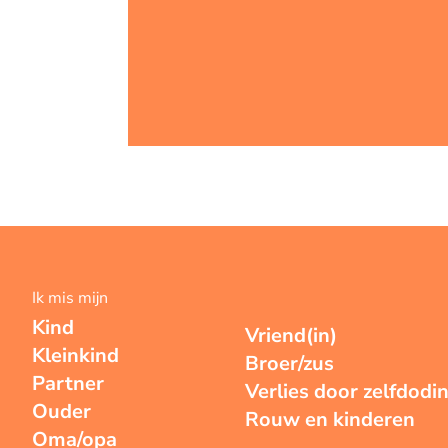
Ik mis mijn
Kind
Vriend(in)
Kleinkind
Broer/zus
Partner
Verlies door zelfdodi
Ouder
Rouw en kinderen
Oma/opa