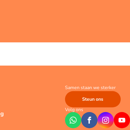
Samen staan we sterker
Steun ons
Volg ons
ng