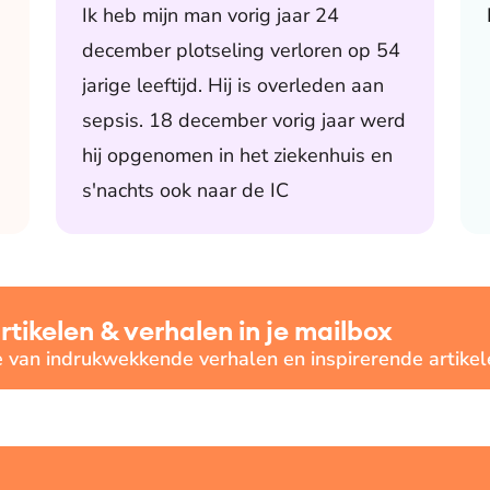
Ik heb mijn man vorig jaar 24
december plotseling verloren op 54
jarige leeftijd. Hij is overleden aan
sepsis. 18 december vorig jaar werd
hij opgenomen in het ziekenhuis en
s'nachts ook naar de IC
ikelen & verhalen in je mailbox
e van indrukwekkende verhalen en inspirerende artikel