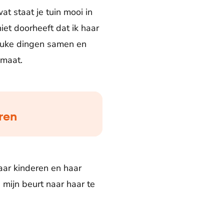
t staat je tuin mooi in
iet doorheeft dat ik haar
leuke dingen samen en
smaat.
eren
aar kinderen en haar
mijn beurt naar haar te