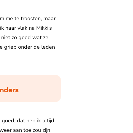
om me te troosten, maar
k haar vlak na Mikki’s
niet zo goed wat ze
e griep onder de leden
anders
goed, dat heb ik altijd
weer aan toe zou zijn