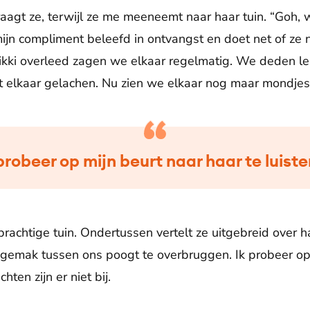
aagt ze, terwijl ze me meeneemt naar haar tuin. “Goh, wa
mijn compliment beleefd in ontvangst en doet net of ze n
Mikki overleed zagen we elkaar regelmatig. We deden 
t elkaar gelachen. Nu zien we elkaar nog maar mondje
probeer op mijn beurt naar haar te luist
rachtige tuin. Ondertussen vertelt ze uitgebreid over h
gemak tussen ons poogt te overbruggen. Ik probeer op 
hten zijn er niet bij.