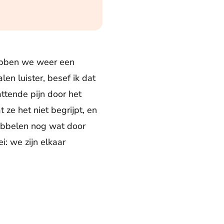
hebben we weer een
en luister, besef ik dat
ttende pijn door het
t ze het niet begrijpt, en
babbelen nog wat door
i: we zijn elkaar