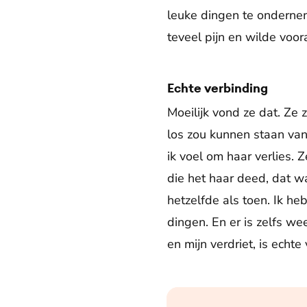
leuke dingen te ondernem
teveel pijn en wilde voo
Echte verbinding
Moeilijk vond ze dat. Ze 
los zou kunnen staan van 
ik voel om haar verlies. 
die het haar deed, dat w
hetzelfde als toen. Ik heb
dingen. En er is zelfs we
en mijn verdriet, is echte