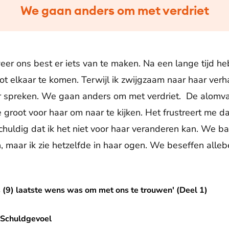
We gaan anders om met verdriet
r ons best er iets van te maken. Na een lange tijd 
 elkaar te komen. Terwijl ik zwijgzaam naar haar verhal
r spreken. We gaan anders om met verdriet. De alomva
te groot voor haar om naar te kijken. Het frustreert me da
 schuldig dat ik het niet voor haar veranderen kan. We 
 maar ik zie hetzelfde in haar ogen. We beseffen allebe
 wens was om met ons te trouwen' (Deel 1)
s (9) laatste wens was om met ons te trouwen' (Deel 1)
| Schuldgevoel