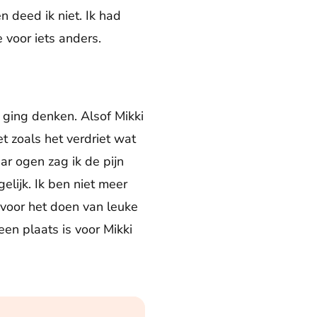
 deed ik niet. Ik had
 voor iets anders.
f ging denken. Alsof Mikki
t zoals het verdriet wat
ar ogen zag ik de pijn
lijk. Ik ben niet meer
e voor het doen van leuke
een plaats is voor Mikki