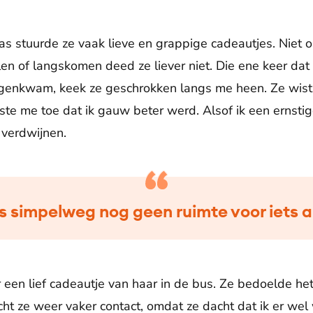
s stuurde ze vaak lieve en grappige cadeautjes. Niet 
n of langskomen deed ze liever niet. Die ene keer dat i
egenkwam, keek ze geschrokken langs me heen. Ze wist 
e me toe dat ik gauw beter werd. Alsof ik een ernstig
 verdwijnen.
s simpelweg nog geen ruimte voor iets 
een lief cadeautje van haar in de bus. Ze bedoelde het 
cht ze weer vaker contact, omdat ze dacht dat ik er wel 