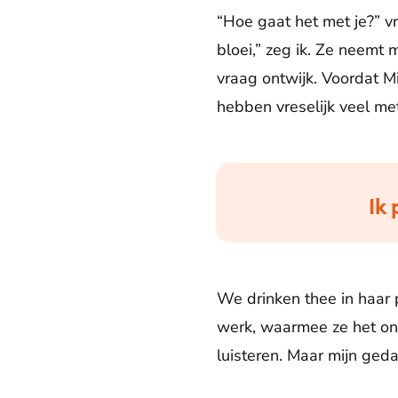
“Hoe gaat het met je?” vr
bloei,” zeg ik. Ze neemt 
vraag ontwijk. Voordat 
hebben vreselijk veel me
Ik 
We drinken thee in haar p
werk, waarmee ze het on
luisteren. Maar mijn gedac