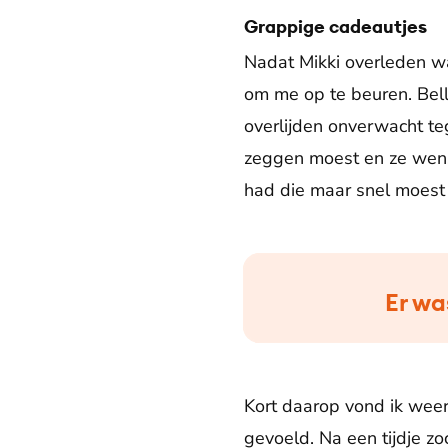
Grappige cadeautjes
Nadat Mikki overleden wa
om me op te beuren. Belle
overlijden onverwacht t
zeggen moest en ze wenst
had die maar snel moest
Er wa
Kort daarop vond ik weer 
gevoeld. Na een tijdje zo