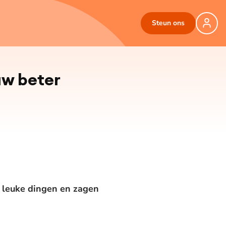
Steun ons
uw beter
n leuke dingen en zagen