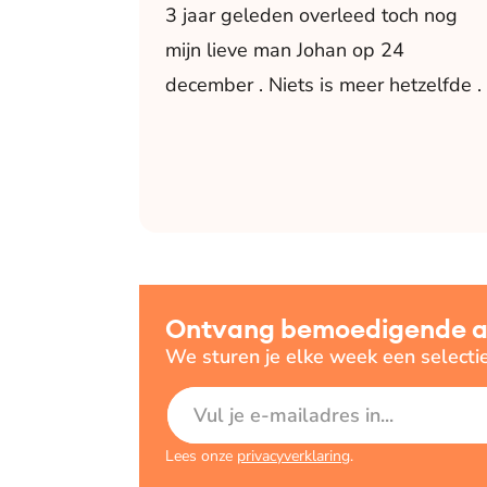
3 jaar geleden overleed toch nog
mijn lieve man Johan op 24
december . Niets is meer hetzelfde .
Ontvang bemoedigende art
We sturen je elke week een selecti
E-mailadres
Lees onze
privacyverklaring
.