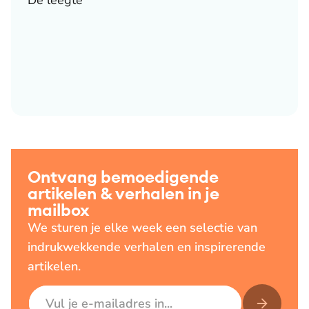
De leegte
Ontvang bemoedigende
artikelen & verhalen in je
mailbox
We sturen je elke week een selectie van
indrukwekkende verhalen en inspirerende
artikelen.
E-mailadres