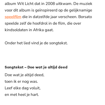
album Wit Licht dat in 2008 uitkwam. De muziek
voor dit album is geïnspireerd op de gelijknamige
speelfilm
die in datzelfde jaar verscheen. Borsato
speelde zelf de hoofdrol in de film, die over
kindsoldaten in Afrika gaat.
Onder het lied vind je de songtekst.
De weergave van deze video vereist jouw
toestemming voor social media cookies.
Toestemmingen aanpassen
Songtekst – Doe wat je altijd deed
Doe wat je altijd deed,
toen ik er nog was.
Leef elke dag voluit,
en met heel je hart.