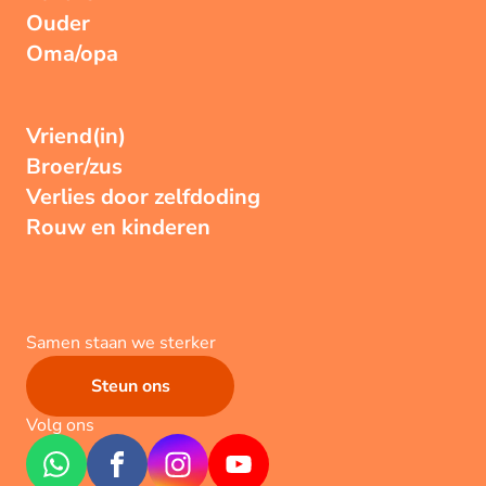
Ouder
Oma/opa
Vriend(in)
Broer/zus
Verlies door zelfdoding
Rouw en kinderen
Samen staan we sterker
Steun ons
Volg ons