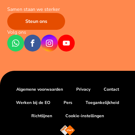
Samen staan we sterker
Steun ons
Volg ons
Algemene voorwaarden
Privacy
Contact
Werken bij de EO
Pers
Toegankelijkheid
Richtlijnen
Cookie-instellingen