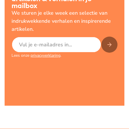
mailbox
We sturen je elke week een selectie van
indrukwekkende verhalen en inspirerende
artikelen.
E-mailadres
Lees onze
privacyverklaring
.