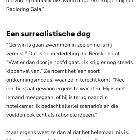
die zou hij namelijk die avond uitgereikt krijgen bij het
Radioring Gala.”
Een surrealistische dag
“Gerwin is gaan zwemmen in zee en nu is hij
vermist.” Dat is de mededeling die Renske krijgt.
“Wat er dan door je hoofd gaat… Ik krijg er nog steeds
kippenvel van.” Ze noemt het ‘een soort
ontkenningsmodus’ waar ze in terecht komt. “Nee
joh, hij staat gewoon ergens te wachten. Hij is met
iemand meegegaan, of hij is terug naar zijn
hotelkamer. Ik bedacht allerlei scenario’s en die
voelden ook echt als rationele ideeën.”
Maar ergens weet ze dan al dat het helemaal mis is.