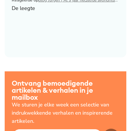
Reageerde op
Blog Jurgen | Al 9 jaar hetzelfde avondritueel
De leegte
Ontvang bemoedigende
artikelen & verhalen in je
mailbox
We sturen je elke week een selectie van
indrukwekkende verhalen en inspirerende
artikelen.