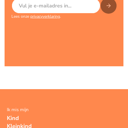
E-mailadres
Lees onze
privacyverklaring
.
Ik mis mijn
Kind
Kleinkind