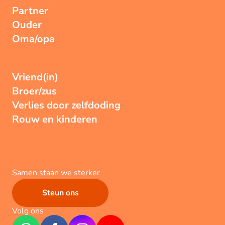
Partner
Ouder
Oma/opa
Vriend(in)
Broer/zus
Verlies door zelfdoding
Rouw en kinderen
Samen staan we sterker
Steun ons
Volg ons