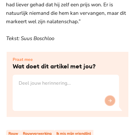
had liever gehad dat hij zelf een prijs won. Er is
natuurlijk niemand die hem kan vervangen, maar dit
markeert wel zijn nalatenschap.”
Tekst: Suus Boschloo
Praat mee
Wat doet dit artikel met jou?
Druk op Enter om te versturen. Gebruik Shift+Enter voo
Rouw
Rouwverwerking
Ik mis mijn vriend(in)