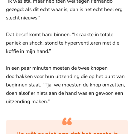
“Ik was stil, maar heb toen wel tegen Fernando
gezegd: als dit echt waar is, dan is het echt heel erg
slecht nieuws.”
Dat besef komt hard binnen. “Ik raakte in totale
paniek en shock, stond te hyperventileren met die
koffie in mijn hand.”
In een paar minuten moeten de twee knopen
doorhakken voor hun uitzending die op het punt van
beginnen staat. “Tja, we moesten de knop omzetten,
doen alsof er niets aan de hand was en gewoon een
uitzending maken.”
'Je wilt er niet aan dat het ergste is