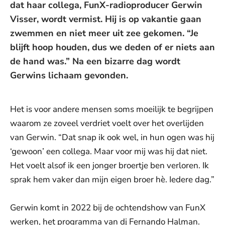
dat haar collega, FunX-radioproducer Gerwin
Visser, wordt vermist. Hij is op vakantie gaan
zwemmen en niet meer uit zee gekomen. “Je
blijft hoop houden, dus we deden of er niets aan
de hand was.” Na een bizarre dag wordt
Gerwins lichaam gevonden.
Het is voor andere mensen soms moeilijk te begrijpen
waarom ze zoveel verdriet voelt over het overlijden
van Gerwin. “Dat snap ik ook wel, in hun ogen was hij
‘gewoon’ een collega. Maar voor mij was hij dat niet.
Het voelt alsof ik een jonger broertje ben verloren. Ik
sprak hem vaker dan mijn eigen broer hè. Iedere dag.”
Gerwin komt in 2022 bij de ochtendshow van FunX
werken, het programma van dj Fernando Halman.