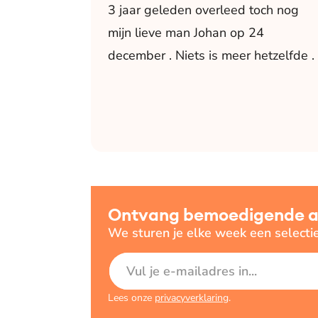
3 jaar geleden overleed toch nog
mijn lieve man Johan op 24
december . Niets is meer hetzelfde .
Ontvang bemoedigende art
We sturen je elke week een selecti
E-mailadres
Lees onze
privacyverklaring
.