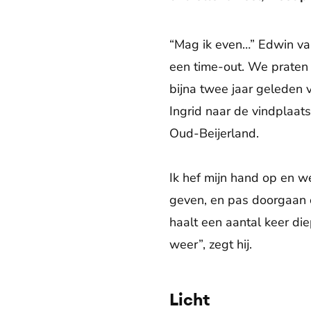
“Mag ik even…” Edwin van
een time-out. We praten
bijna twee jaar geleden 
Ingrid naar de vindplaats
Oud-Beijerland.
Ik hef mijn hand op en wen
geven, en pas doorgaan op
haalt een aantal keer d
weer”, zegt hij.
Licht