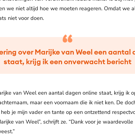
ten we niet altijd hoe we moeten reageren. Omdat we 
ats niet voor doen.
vering over Marijke van Weel een aantal 
staat, krijg ik een onverwacht bericht
rijke van Weel een aantal dagen online staat, krijg ik o
achternaam, maar een voornaam die ik niet ken. De doc
t heb je mijn vader en tante op een ontzettend respectv
rijke van Weel”, schrijft ze. “Dank voor je waardevolle b
eest.”