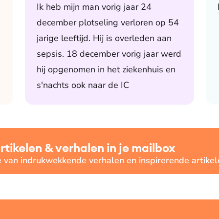
Ik heb mijn man vorig jaar 24
december plotseling verloren op 54
jarige leeftijd. Hij is overleden aan
sepsis. 18 december vorig jaar werd
hij opgenomen in het ziekenhuis en
s'nachts ook naar de IC
ikelen & verhalen in je mailbox
e van indrukwekkende verhalen en inspirerende artikel