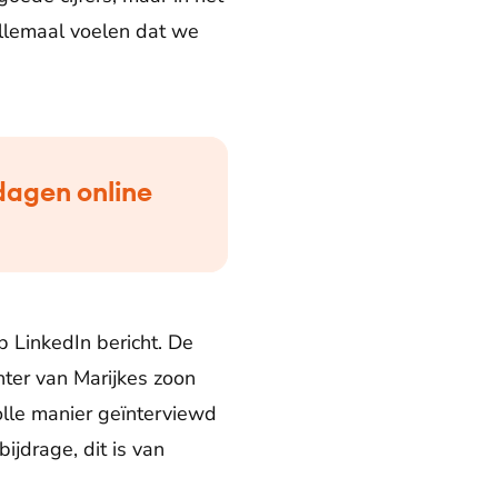
allemaal voelen dat we
dagen online
p LinkedIn bericht. De
hter van Marijkes zoon
olle manier geïnterviewd
ijdrage, dit is van