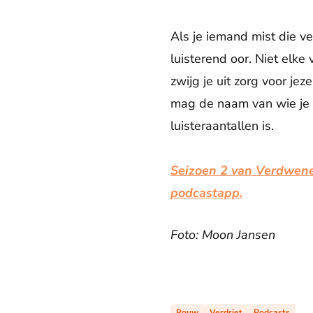
Als je iemand mist die ver
luisterend oor. Niet elke
zwijg je uit zorg voor je
mag de naam van wie je m
luisteraantallen is.
Seizoen 2 van Verdwenen
podcastapp.
Foto: Moon Jansen
Rouw
Verdriet
Podcasts