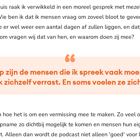
uis raak ik verwikkeld in een moreel gesprek met mezel
e ben ik dat ik mensen vraag om zoveel bloot te gev
e er wel weer een aantal dagen af zullen liggen, en dat
m vragen wij dat van hen, en waarom doen zij mee?
p zijn de mensen die ik spreek vaak moe
zichzelf verrast. En soms voelen ze zich
en hoe het is om een vermissing mee te maken. Zo veel 
 opname zo dichtbij mogelijk te komen en mensen hun ei
ht. Alleen dan wordt de podcast niet alleen 'goed' voor 