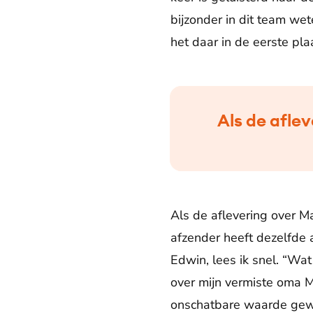
bijzonder in dit team we
het daar in de eerste pla
Als de afle
Als de aflevering over Ma
afzender heeft dezelfde 
Edwin, lees ik snel. “Wa
over mijn vermiste oma Ma
onschatbare waarde gew