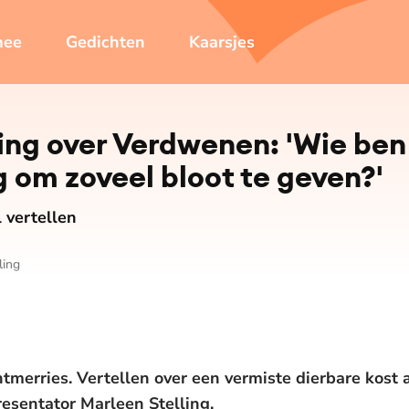
mee
Gedichten
Kaarsjes
ing over Verdwenen: 'Wie ben 
 om zoveel bloot te geven?'
 vertellen
ling
tmerries. Vertellen over een vermiste dierbare kost a
resentator Marleen Stelling.