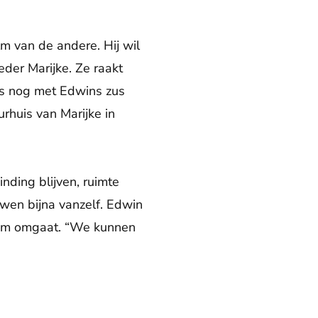
m van de andere. Hij wil
eder Marijke. Ze raakt
aks nog met Edwins zus
rhuis van Marijke in
inding blijven, ruimte
ewen bijna vanzelf. Edwin
 hem omgaat. “We kunnen