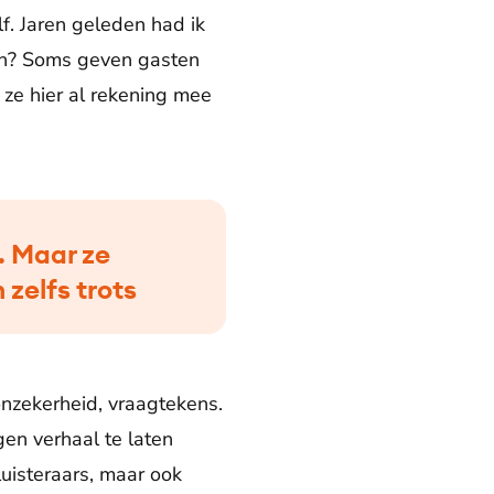
f. Jaren geleden had ik
en? Soms geven gasten
 ze hier al rekening mee
. Maar ze
 zelfs trots
onzekerheid, vraagtekens.
gen verhaal te laten
luisteraars, maar ook