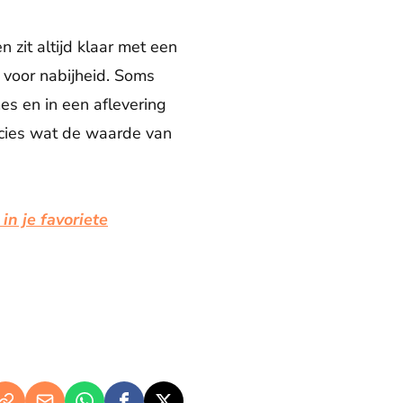
n zit altijd klaar met een
, voor nabijheid. Soms
mes en in een aflevering
ecies wat de waarde van
n je favoriete