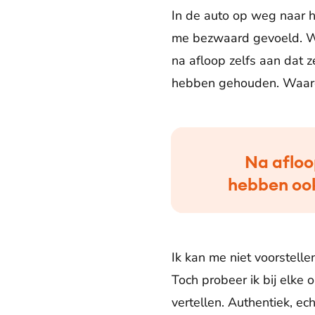
In de auto op weg naar h
me bezwaard gevoeld. Wi
na afloop zelfs aan dat z
hebben gehouden. Waaro
Na afloo
hebben ook 
Ik kan me niet voorstell
Toch probeer ik bij elke
vertellen. Authentiek, ec