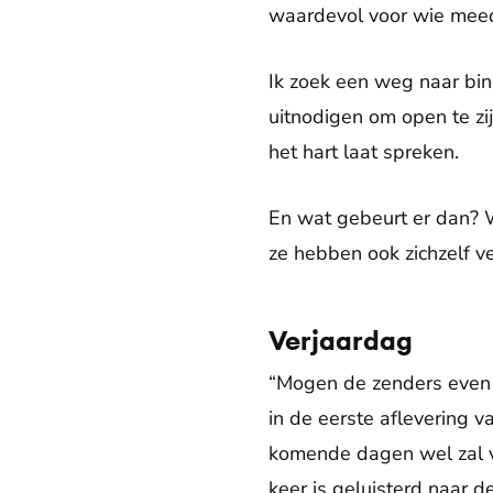
waardevol voor wie mee
Ik zoek een weg naar binn
uitnodigen om open te zi
het hart laat spreken.
En wat gebeurt er dan? W
ze hebben ook zichzelf ve
Verjaardag
“Mogen de zenders even u
in de eerste aflevering 
komende dagen wel zal vo
keer is geluisterd naar 