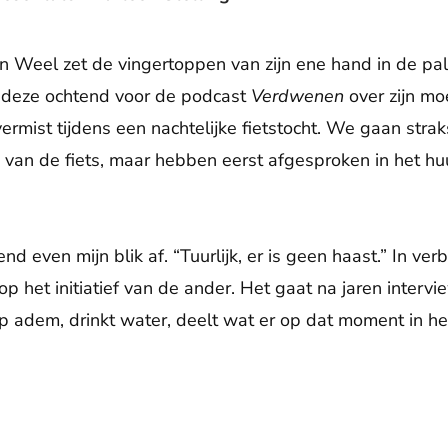
 Weel zet de vingertoppen van zijn ene hand in de pal
 deze ochtend voor de podcast
Verdwenen
over zijn mo
vermist tijdens een nachtelijke fietstocht. We gaan str
 van de fiets, maar hebben eerst afgesproken in het huu
d even mijn blik af. “Tuurlijk, er is geen haast.” In verb
 het initiatief van de ander. Het gaat na jaren intervi
iep adem, drinkt water, deelt wat er op dat moment in