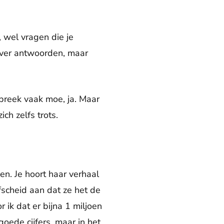
, wel vragen die je
over antwoorden, maar
preek vaak moe, ja. Maar
ch zelfs trots.
n. Je hoort haar verhaal
fscheid aan dat ze het de
ik dat er bijna 1 miljoen
 goede cijfers, maar in het