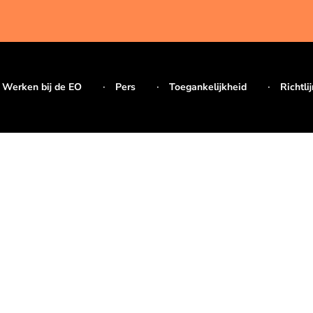
Werken bij de EO
Pers
Toegankelijkheid
Richtli