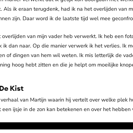
rk. Als ik eraan terugdenk, had ik na het overlijden van 
nnen zijn. Daar word ik de laatste tijd wel mee geconfr
t overlijden van mijn vader heb verwerkt. Ik heb een fo
 ik dan naar. Op die manier verwerk ik het verlies. Ik 
 of dingen van hem wil weten. Ik mis letterlijk de vade
ing hoog hebt zitten en die je helpt om moeilijke knop
 De Kist
 verhaal van Martijn waarin hij vertelt over welke plek
at een ijsje in de zon kan betekenen en over het hebben 