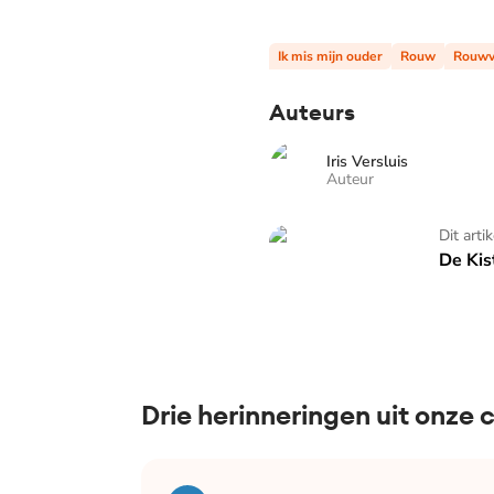
Ik mis mijn ouder
Rouw
Rouwv
Auteurs
Iris Versluis
Auteur
De Kist
Dit arti
De Kis
Drie herinneringen uit onze