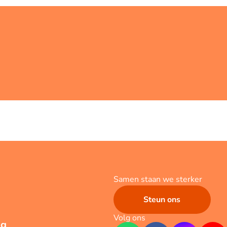
Samen staan we sterker
Steun ons
Volg ons
ng