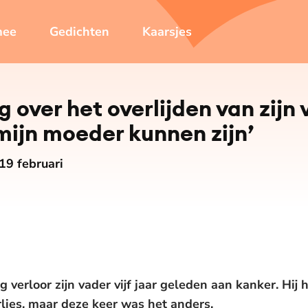
mee
Gedichten
Kaarsjes
 over het overlijden van zijn 
mijn moeder kunnen zijn’
 19 februari
verloor zijn vader vijf jaar geleden aan kanker. Hij h
ies, maar deze keer was het anders.