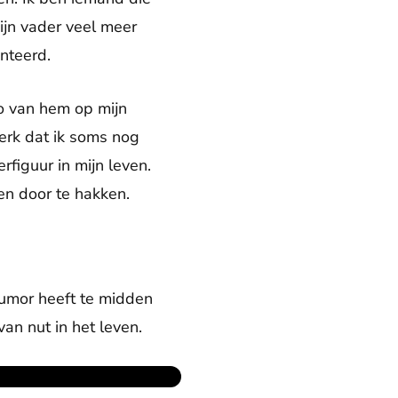
mijn vader veel meer
onteerd.
to van hem op mijn
merk dat ik soms nog
rfiguur in mijn leven.
en door te hakken.
 humor heeft te midden
van nut in het leven.