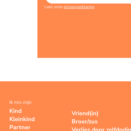
Lees onze
privacyverklaring
.
Ik mis mijn
Kind
Vriend(in)
Kleinkind
Broer/zus
Partner
Verlies door zelfdodi