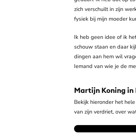
zich verschuilt in zijn we
fysiek bij mijn moeder ku
Ik heb geen idee of ik he
schouw staan en daar kijk
dingen aan hem wil vragen
Iemand van wie je de men
Martijn Koning in
Bekijk hieronder het hele
van zijn verdriet, over w