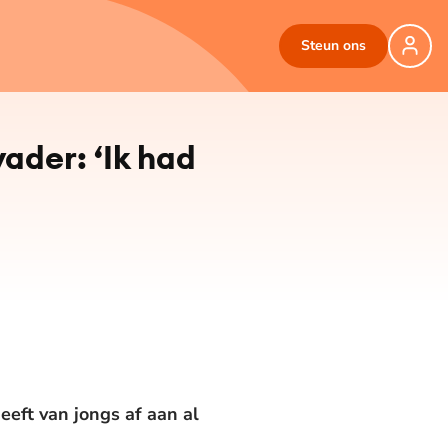
Steun ons
vader: ‘Ik had
eeft van jongs af aan al