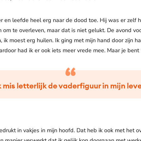
r en leefde heel erg naar de dood toe. Hij was er zelf 
n om te overleven, maar dat is niet gelukt. De avond v
, ik moest erg huilen. Ik ging met mijn hand door zijn 
ardoor had ik er ook iets meer vrede mee. Maar je bent 
k mis letterlijk de vaderfiguur in mijn lev
rukt in vakjes in mijn hoofd. Dat heb ik ook met het ov
’n manier verwerkt dat ik gelijk kon doorgaan met werk