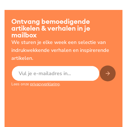
Ontvang bemoedigende
artikelen & verhalen in je
mailbox
We sturen je elke week een selectie van
indrukwekkende verhalen en inspirerende
artikelen.
E-mailadres
Lees onze
privacyverklaring
.