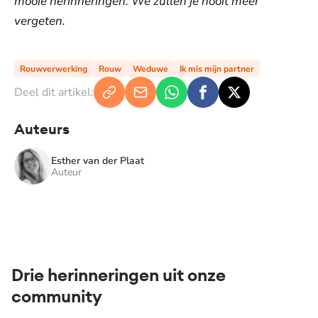
mooie herinneringen. We zullen je nooit meer
vergeten.
Rouwverwerking
Rouw
Weduwe
Ik mis mijn partner
Deel dit artikel:
Auteurs
Esther van der Plaat
Auteur
Drie herinneringen uit onze
community