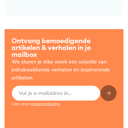
Ontvang bemoedigende
artikelen & verhalen in je
mailbox
We sturen je elke week een selectie van
indrukwekkende verhalen en inspirerende
artikelen.
E-mailadres
Lees onze
privacyverklaring
.