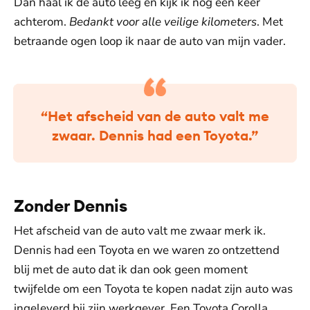
Dan haal ik de auto leeg en kijk ik nog één keer
achterom.
Bedankt voor alle veilige kilometers
. Met
betraande ogen loop ik naar de auto van mijn vader.
“Het afscheid van de auto valt me
zwaar. Dennis had een Toyota.”
Zonder Dennis
Het afscheid van de auto valt me zwaar merk ik.
Dennis had een Toyota en we waren zo ontzettend
blij met de auto dat ik dan ook geen moment
twijfelde om een Toyota te kopen nadat zijn auto was
ingeleverd bij zijn werkgever. Een Toyota Corolla