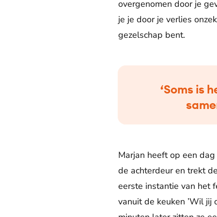
overgenomen door je gevo
je je door je verlies onze
gezelschap bent.
‘Soms is h
samen
Marjan heeft op een dag 
de achterdeur en trekt de
eerste instantie van het f
vanuit de keuken ’Wil jij