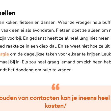
bellen
 van koken, fietsen en dansen. Waar ze vroeger hele buf
u vaak een ei als avondeten. Fietsen doet ze alleen om 
ijn voorbij. En gedanst heeft ze al heel lang niet meer
d raakte ze in een diep dal. En ze weet niet hoe ze uit
rgie
om de dagelijkse taken voor elkaar te krijgen.Le
emaal bij in. Els zou heel graag iemand om zich heen he
vindt het doodeng om hulp te vragen.
ouden van contacten kan je ineens heel 
kosten.’