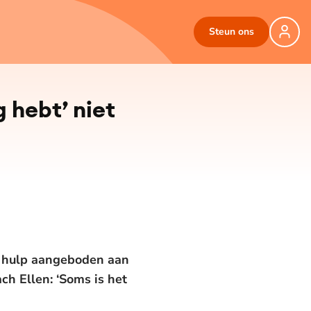
Steun ons
g hebt’ niet
dt hulp aangeboden aan
h Ellen: ‘Soms is het