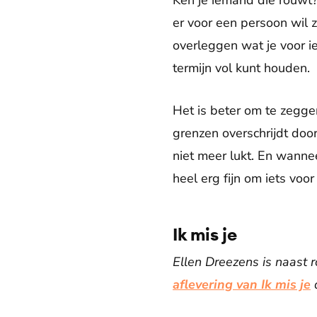
Ken je iemand die rouwt?
er voor een persoon wil 
overleggen wat je voor i
termijn vol kunt houden.
Het is beter om te zegg
grenzen overschrijdt doo
niet meer lukt. En wanne
heel erg fijn om iets voo
Ik mis je
Ellen Dreezens is naast 
aflevering van Ik mis je
d