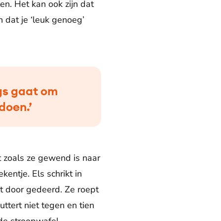
en. Het kan ook zijn dat
n dat je ‘leuk genoeg’
ngs gaat om
doen.’
t zoals ze gewend is naar
entje. Els schrikt in
iet door gedeerd. Ze roept
ttert niet tegen en tien