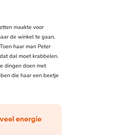
fetten maakte voor
naar de winkel te gaan,
. Toen haar man Peter
 dat dal moet krabbelen.
uke dingen doen met
bben die haar een beetje
veel energie