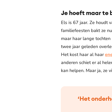
Je hoeft maar te 
Els is 67 jaar. Ze houdt
familiefeesten bakt ze n
maar haar lange tochten z
twee jaar geleden overlee
Het kost haar al haar
ene
anderen schiet er al hel
kan helpen. Maar ja, ze 
‘Het onderh