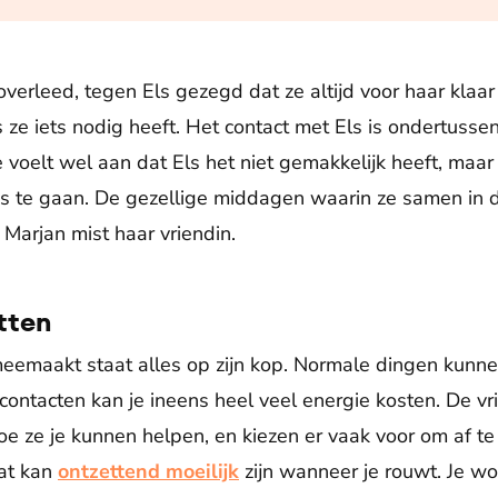
overleed, tegen Els gezegd dat ze altijd voor haar klaa
s ze iets nodig heeft. Het contact met Els is ondertuss
e voelt wel aan dat Els het niet gemakkelijk heeft, maar 
s te gaan. De gezellige middagen waarin ze samen in d
. Marjan mist haar vriendin.
tten
meemaakt staat alles op zijn kop. Normale dingen kunn
ontacten kan je ineens heel veel energie kosten. De v
e ze je kunnen helpen, en kiezen er vaak voor om af te 
dat kan
ontzettend moeilijk
zijn wanneer je rouwt. Je w