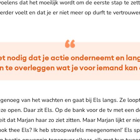
elens dat het moeilijk wordt om de eerste stap te zett
kerder voelt en dat je er niet meer op durft te vertrouwe
et nodig dat je actie onderneemt en la
 te overleggen wat je voor iemand kan 
genoeg van het wachten en gaat bij Els langs. Ze loop
ze open. Daar zit Els. Op de bank voor de tv met een dek
eit dat Marjan haar zo ziet zitten. Maar Marjan lijkt er n
 ook thee Els? Ik heb stroopwafels meegenomen!’ Els spu