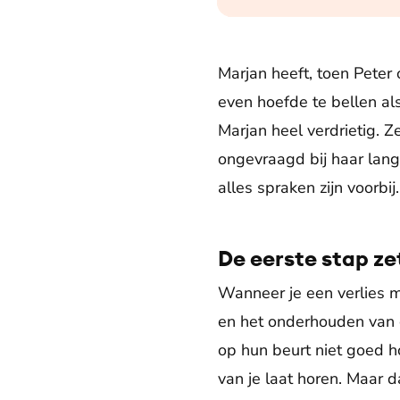
Marjan heeft, toen Peter 
even hoefde te bellen al
Marjan heel verdrietig. Z
ongevraagd bij haar lang
alles spraken zijn voorbij
De eerste stap ze
Wanneer je een verlies 
en het onderhouden van c
op hun beurt niet goed ho
van je laat horen. Maar 