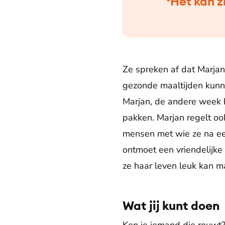
‘Het kan z
Ze spreken af dat Marjan
gezonde maaltijden kunn
Marjan, de andere week b
pakken. Marjan regelt o
mensen met wie ze na een 
ontmoet een vriendelijk
ze haar leven leuk kan m
Wat jij kunt doen