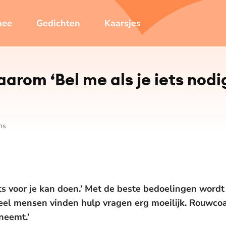
mee
Gedichten
Kaarsjes
aarom ‘Bel me als je iets nodi
ns
ets voor je kan doen.’ Met de beste bedoelingen wor
el mensen vinden hulp vragen erg moeilijk. Rouwcoac
neemt.’