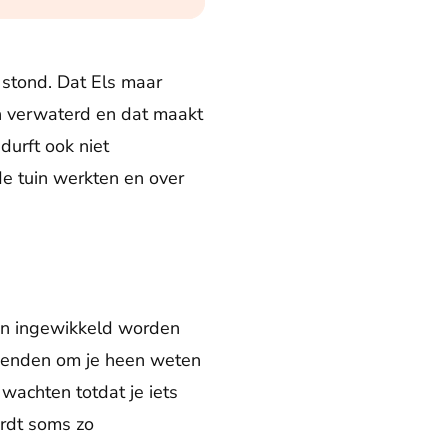
r stond. Dat Els maar
en verwaterd en dat maakt
durft ook niet
e tuin werkten en over
en ingewikkeld worden
rienden om je heen weten
wachten totdat je iets
ordt soms zo