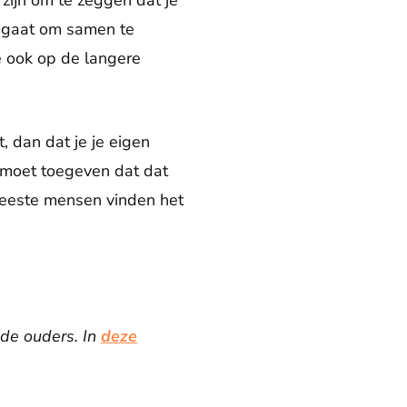
zijn om te zeggen dat je
s gaat om samen te
e ook op de langere
 dan dat je je eigen
e moet toegeven dat dat
 meeste mensen vinden het
ide ouders. In
deze