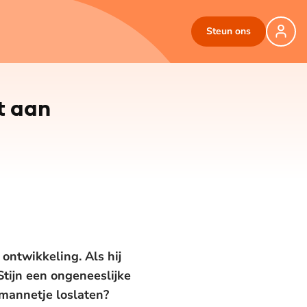
Steun ons
t aan
 ontwikkeling. Als hij
Stijn een ongeneeslijke
 mannetje loslaten?