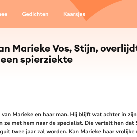
mee
Gedichten
Kaarsjes
an Marieke Vos, Stijn, overlijd
een spierziekte
e van Marieke en haar man. Hij blijft wat achter in zijn
an ze met hem naar de specialist. Die vertelt hen dat 
oguit twee jaar zal worden. Kan Marieke haar vrolijke