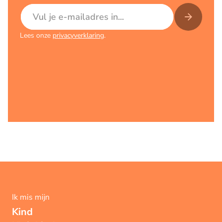
E-mailadres
Lees onze
privacyverklaring
.
Ik mis mijn
Kind