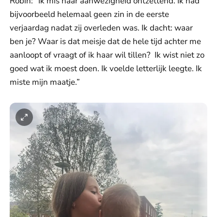
Robin: “Ik mis haar aanwezigheid ontzettend. Ik had
bijvoorbeeld helemaal geen zin in de eerste
verjaardag nadat zij overleden was. Ik dacht: waar
ben je? Waar is dat meisje dat de hele tijd achter me
aanloopt of vraagt of ik haar wil tillen? Ik wist niet zo
goed wat ik moest doen. Ik voelde letterlijk leegte. Ik
miste mijn maatje.”