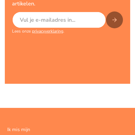
artikelen.
E-mailadres
Lees onze
privacyverklaring
.
Ik mis mijn