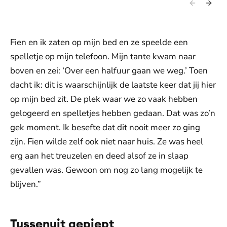
Fien en ik zaten op mijn bed en ze speelde een
spelletje op mijn telefoon. Mijn tante kwam naar
boven en zei: ‘Over een halfuur gaan we weg.’ Toen
dacht ik: dit is waarschijnlijk de laatste keer dat jij hier
op mijn bed zit. De plek waar we zo vaak hebben
gelogeerd en spelletjes hebben gedaan. Dat was zo’n
gek moment. Ik besefte dat dit nooit meer zo ging
zijn. Fien wilde zelf ook niet naar huis. Ze was heel
erg aan het treuzelen en deed alsof ze in slaap
gevallen was. Gewoon om nog zo lang mogelijk te
blijven.”
Tussenuit gepiept