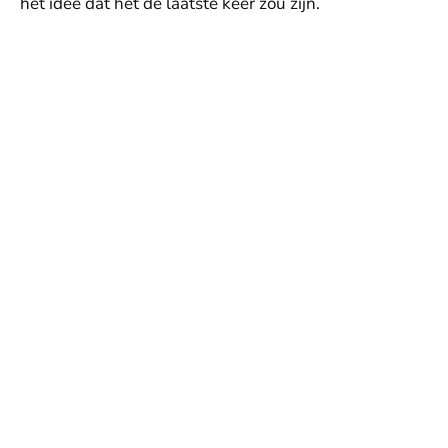
het idee dat het de laatste keer zou zijn.