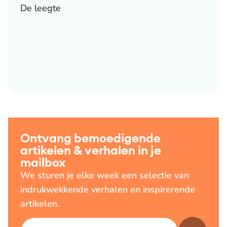
De leegte
Ontvang bemoedigende
artikelen & verhalen in je
mailbox
We sturen je elke week een selectie van
indrukwekkende verhalen en inspirerende
artikelen.
E-mailadres