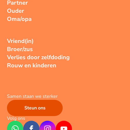
Partner
Ouder
Oma/opa
Vriend(in)
Broer/zus
Verlies door zelfdoding
Rouw en kinderen
Samen staan we sterker
Steun ons
Volg ons