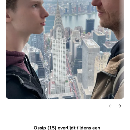
Ossip (15) overlijdt tijdens een routineoperatie: ‘Ik dacht da
Ossip (15) overlijdt tijdens een