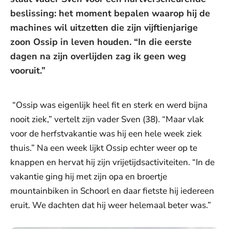
beslissing: het moment bepalen waarop hij de
machines wil uitzetten die zijn vijftienjarige
zoon Ossip in leven houden. “In die eerste
dagen na zijn overlijden zag ik geen weg
vooruit.”
“Ossip was eigenlijk heel fit en sterk en werd bijna
nooit ziek,” vertelt zijn vader Sven (38). “Maar vlak
voor de herfstvakantie was hij een hele week ziek
thuis.” Na een week lijkt Ossip echter weer op te
knappen en hervat hij zijn vrijetijdsactiviteiten. “In de
vakantie ging hij met zijn opa en broertje
mountainbiken in Schoorl en daar fietste hij iedereen
eruit. We dachten dat hij weer helemaal beter was.”