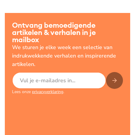
Ontvang bemoedigende
artikelen & verhalen in je
mailbox
We sturen je elke week een selectie van
indrukwekkende verhalen en inspirerende
artikelen.
E-mailadres
Lees onze
privacyverklaring
.