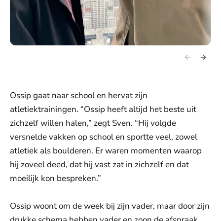
Ossip gaat naar school en hervat zijn
atletiektrainingen. “Ossip heeft altijd het beste uit
zichzelf willen halen,” zegt Sven. “Hij volgde
versnelde vakken op school en sportte veel, zowel
atletiek als boulderen. Er waren momenten waarop
hij zoveel deed, dat hij vast zat in zichzelf en dat
moeilijk kon bespreken.”
Ossip woont om de week bij zijn vader, maar door zijn
drukke schema hebben vader en zoon de afspraak