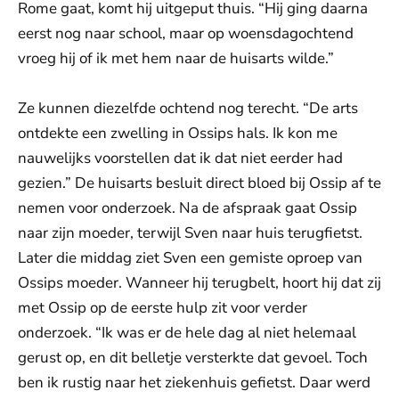
Rome gaat, komt hij uitgeput thuis. “Hij ging daarna
eerst nog naar school, maar op woensdagochtend
vroeg hij of ik met hem naar de huisarts wilde.”
Ze kunnen diezelfde ochtend nog terecht. “De arts
ontdekte een zwelling in Ossips hals. Ik kon me
nauwelijks voorstellen dat ik dat niet eerder had
gezien.” De huisarts besluit direct bloed bij Ossip af te
nemen voor onderzoek. Na de afspraak gaat Ossip
naar zijn moeder, terwijl Sven naar huis terugfietst.
Later die middag ziet Sven een gemiste oproep van
Ossips moeder. Wanneer hij terugbelt, hoort hij dat zij
met Ossip op de eerste hulp zit voor verder
onderzoek. “Ik was er de hele dag al niet helemaal
gerust op, en dit belletje versterkte dat gevoel. Toch
ben ik rustig naar het ziekenhuis gefietst. Daar werd