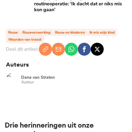
routineoperatie: ‘Ik dacht dat er niks mis
kon gaan’
Rouw
Rouwverwerking
Rouw en kinderen
Ik mis mijn kind
Woorden van troost
Deel dit artikel:
Auteurs
Dana van Straten
Auteur
Drie herinneringen uit onze