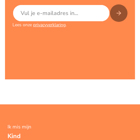
E-mailadres
Lees onze
privacyverklaring
.
Ik mis mijn
Kind