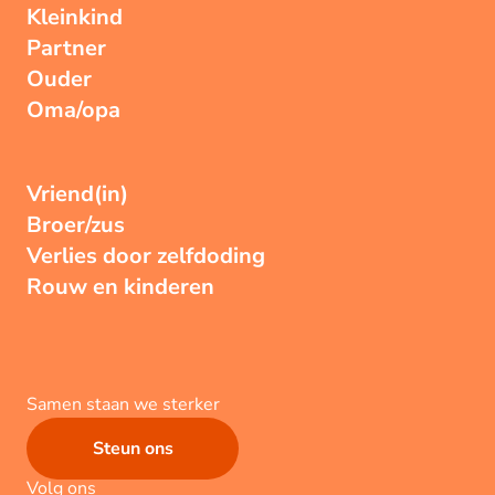
Kleinkind
Partner
Ouder
Oma/opa
Vriend(in)
Broer/zus
Verlies door zelfdoding
Rouw en kinderen
Samen staan we sterker
Steun ons
Volg ons