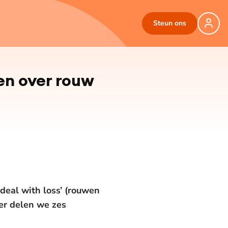
Steun ons
ten over rouw
deal with loss’ (rouwen
er delen we zes