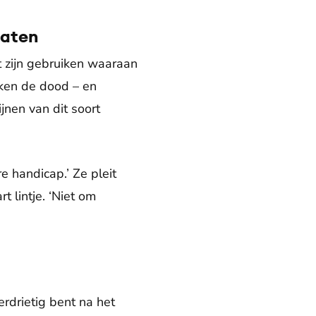
raten
t zijn gebruiken waaraan
en de dood – en
nen van dit soort
e handicap.’ Ze pleit
 lintje. ‘Niet om
rdrietig bent na het