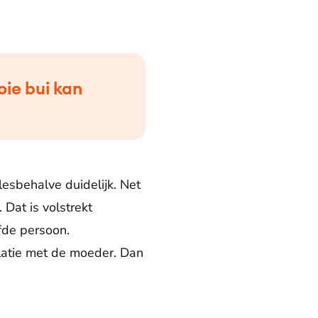
oie bui kan
llesbehalve duidelijk. Net
Dat is volstrekt
fde persoon.
latie met de moeder. Dan