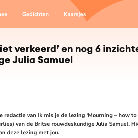
mee
Gedichten
Kaarsjes
niet verkeerd’ en nog 6 inzich
ge Julia Samuel
 redactie van Ik mis je de lezing ‘Mourning – how to 
rlies) van de Britse rouwdeskundige Julia Samuel. Hi
an deze lezing met jou.