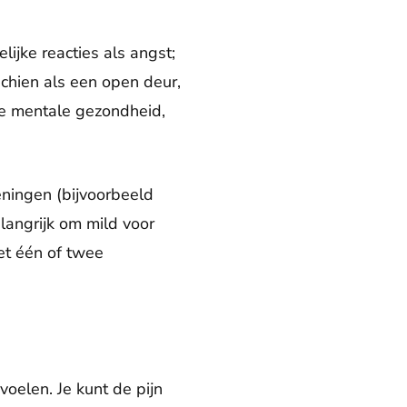
ijke reacties als angst;
schien als een open deur,
je mentale gezondheid,
ningen (bijvoorbeeld
langrijk om mild voor
met één of twee
 voelen. Je kunt de pijn