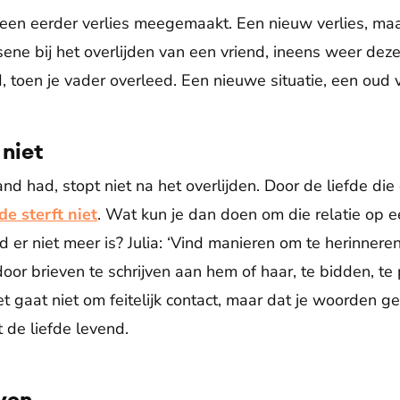
 een eerder verlies meegemaakt. Een nieuw verlies, maak
ssene bij het overlijden van een vriend, ineens weer de
d, toen je vader overleed. Een nieuwe situatie, een oud v
 niet
nd had, stopt niet na het overlijden. Door de liefde die e
de sterft niet
. Wat kun je dan doen om die relatie op 
er niet meer is? Julia: ‘Vind manieren om te herinneren
oor brieven te schrijven aan hem of haar, te bidden, te p
t gaat niet om feitelijk contact, maar dat je woorden g
t de liefde levend.
ven