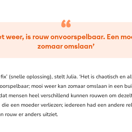
et weer, is rouw onvoorspelbaar. Een mo
zomaar omslaan’
ix’ (snelle oplossing), stelt Julia. ‘Het is chaotisch en a
voorspelbaar; mooi weer kan zomaar omslaan in een bui. 
t dat mensen heel verschillend kunnen rouwen om dezel
 die een moeder verliezen; iedereen had een andere re
n rouw er anders uitziet.