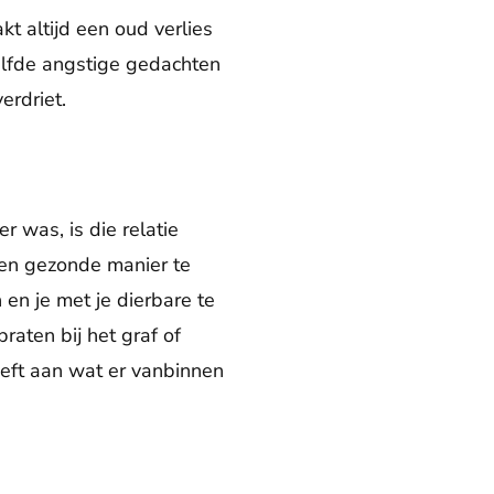
t altijd een oud verlies
zelfde angstige gedachten
erdriet.
r was, is die relatie
een gezonde manier te
 en je met je dierbare te
raten bij het graf of
eeft aan wat er vanbinnen