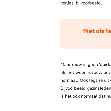
verlies, bijvoorbeeld.
‘Net als h
Maar rouw is geen ‘quick f
als het weer, is rouw on
normaal.’ Ook legt ze ui
Bijvoorbeeld gezinsleden
is het ook normaal dat hu