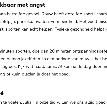
ijkbaar met angst
n hetzelfde gevoel. Rouw heeft dezelfde soort lichamel
hoofdpijn, paniekaanvallen, vermoeidheid. Het voelt mis
st: sporten kan echt helpen. Fysieke gezondheid helpt 
 minuten sporten, doe dan 20 minuten ontspanningsoefe
n beloon jezelf dan. In een periode van rouw is het be
r mag ook. Kijk wat haalbaar is. Al kom je de dag door 
 of klein plezier; je doet het goed.’
ké
n te voelen. Julia: ‘In onze tijd willen we ons altijd goed