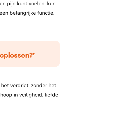
en pijn kunt voelen, kun
een belangrijke functie.
n oplossen?’
 het verdriet, zonder het
oop in veiligheid, liefde