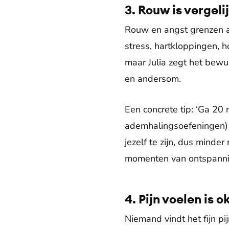
3. Rouw is vergel
Rouw en angst grenzen aa
stress, hartkloppingen, 
maar Julia zegt het bewu
en andersom.
Een concrete tip: ‘Ga 20
ademhalingsoefeningen) e
jezelf te zijn, dus minde
momenten van ontspanning
4. Pijn voelen is o
Niemand vindt het fijn pij