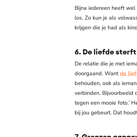
Bijna iedereen heeft wel
los. Zo kun je als volwa
krijgen die je had als kin
6. De liefde sterft
De relatie die je met iema
doorgaand. Want
de lief
behouden, ook als iemand 
verbinden. Bijvoorbeeld d
tegen een mooie foto.’ He
bij jou gebeurt. Dat houd
7. Grenzen aange