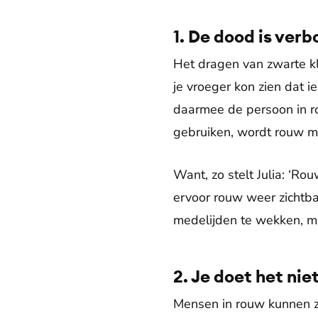
1. De dood is ver
Het dragen van zwarte kl
je vroeger kon zien dat 
daarmee de persoon in ro
gebruiken, wordt rouw mi
Want, zo stelt Julia: ‘Ro
ervoor rouw weer zichtba
medelijden te wekken, m
2. Je doet het nie
Mensen in rouw kunnen zi