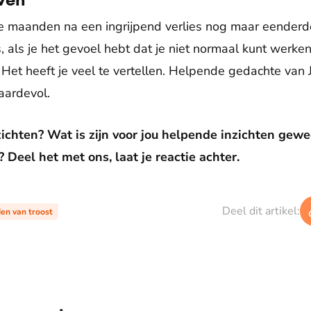
ste maanden na een ingrijpend verlies nog maar eenderd
, als je het gevoel hebt dat je niet normaal kunt werke
. Het heeft je veel te vertellen. Helpende gedachte van J
waardevol.
nzichten? Wat is zijn voor jou helpende inzichten gew
? Deel het met ons, laat je reactie achter.
Deel dit artikel:
en van troost