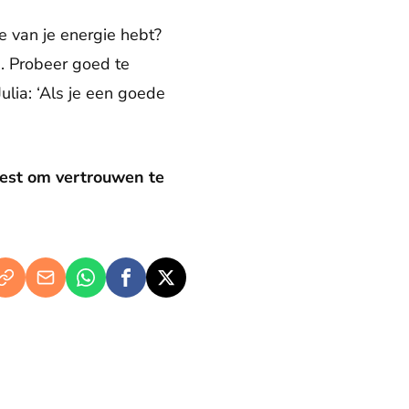
e van je energie hebt?
n. Probeer goed te
ulia: ‘Als je een goede
eest om vertrouwen te