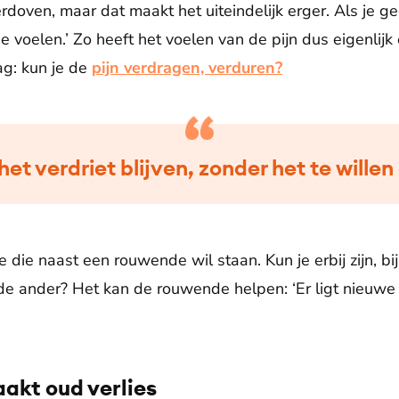
doven, maar dat maakt het uiteindelijk erger. Als je ge
 voelen.’ Zo heeft het voelen van de pijn dus eigenlijk 
g: kun je de
pijn verdragen, verduren?
 het verdriet blijven, zonder het te wille
 die naast een rouwende wil staan. Kun je erbij zijn, bij
de ander? Het kan de rouwende helpen: ‘Er ligt nieuwe h
aakt oud verlies