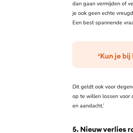
dan gaan vermijden of ver
je ook geen echte vreugde
Een best spannende vraa
‘Kun je bij
Dit geldt ook voor degene
op te willen lossen voor 
en aandacht.’
5. Nieuw verlies r