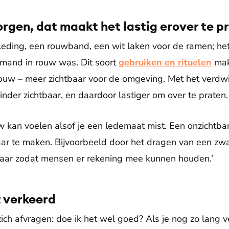
borgen, dat maakt het lastig erover te p
eding, een rouwband, een wit laken voor de ramen; he
iemand in rouw was. Dit soort
gebruiken en rituelen
mak
uw – meer zichtbaar voor de omgeving. Met het verdwij
nder zichtbaar, en daardoor lastiger om over te praten.
uw kan voelen alsof je een ledemaat mist. Een onzichtbar
ar te maken. Bijvoorbeeld door het dragen van een zwart
aar zodat mensen er rekening mee kunnen houden.’
t verkeerd
ch afvragen: doe ik het wel goed? Als je nog zo lang ve