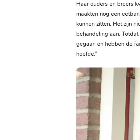
Haar ouders en broers kw
maakten nog een eetbank 
kunnen zitten. Het zijn n
behandeling aan. Totdat 
gegaan en hebben de fami
hoefde.”