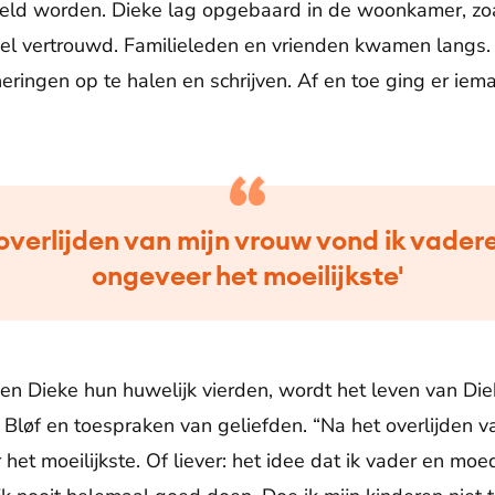
geld worden. Dieke lag opgebaard in de woonkamer, zo
nel vertrouwd. Familieleden en vrienden kwamen langs.
ringen op te halen en schrijven. Af en toe ging er iema
overlijden van mijn vrouw vond ik vader
ongeveer het moeilijkste'
 en Dieke hun huwelijk vierden, wordt het leven van Di
Bløf en toespraken van geliefden. “Na het overlijden v
et moeilijkste. Of liever: het idee dat ik vader en moed