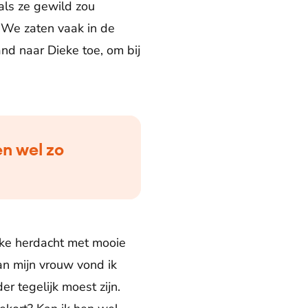
als ze gewild zou
 We zaten vaak in de
nd naar Dieke toe, om bij
en wel zo
eke herdacht met mooie
an mijn vrouw vond ik
er tegelijk moest zijn.