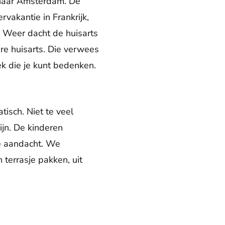
 naar Amsterdam. De
vakantie in Frankrijk,
. Weer dacht de huisarts
e huisarts. Die verwees
ek die je kunt bedenken.
isch. Niet te veel
ijn. De kinderen
de aandacht. We
terrasje pakken, uit