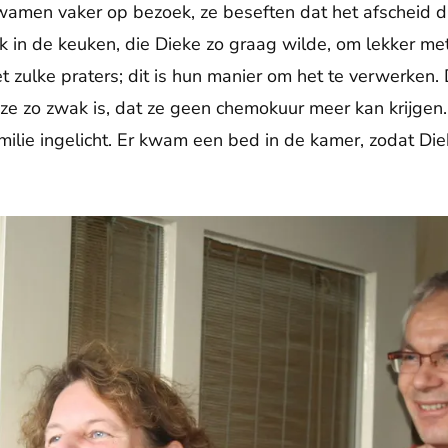
amen vaker op bezoek, ze beseften dat het afscheid d
in de keuken, die Dieke zo graag wilde, om lekker met 
iet zulke praters; dit is hun manier om het te verwerken.
ze zo zwak is, dat ze geen chemokuur meer kan krijgen.
lie ingelicht. Er kwam een bed in de kamer, zodat Die