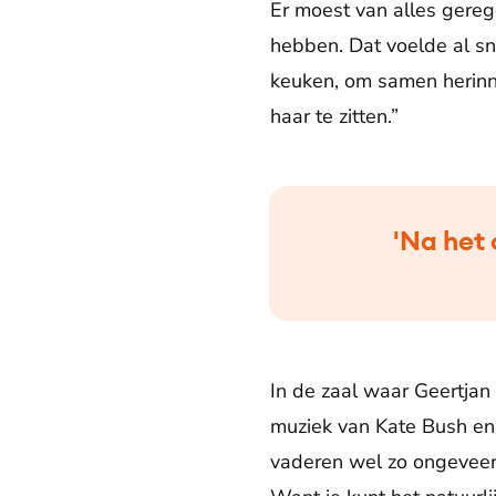
Er moest van alles gere
hebben. Dat voelde al s
keuken, om samen herinne
haar te zitten.”
'Na het 
In de zaal waar Geertjan
muziek van Kate Bush en 
vaderen wel zo ongeveer h