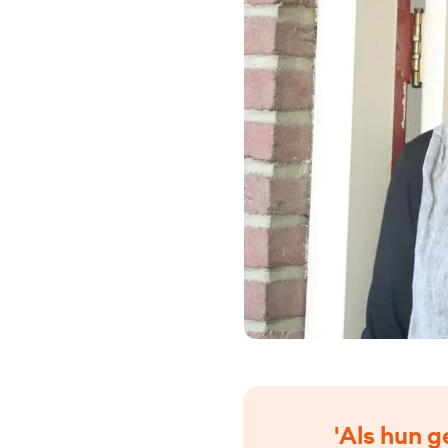
'Als hun g