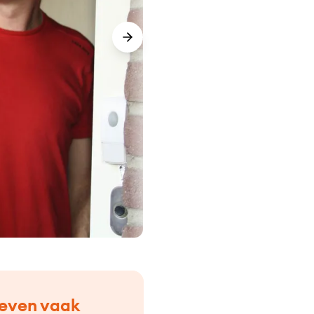
 leven vaak