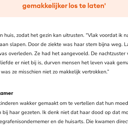
gemakkelijker los te laten'
n huis, zodat het gezin kan uitrusten. “Vlak voordat ik 
an slapen. Door de ziekte was haar stem bijna weg. La
as overleden. Ze had het aangevoeld. De nachtzuster v
liefde er niet bij is, durven mensen het leven vaak gemak
 was ze misschien niet zo makkelijk vertrokken.”
kamer
kinderen wakker gemaakt om te vertellen dat hun moed
 bij haar gezeten. Ik denk niet dat haar dood op dat mo
begrafenisondernemer en de huisarts. Die kwamen direc