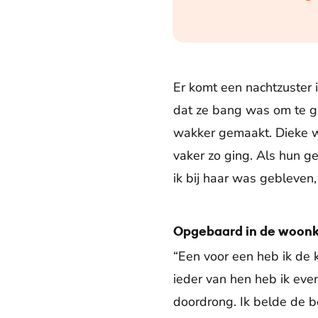
Er komt een nachtzuster i
dat ze bang was om te ga
wakker gemaakt. Dieke w
vaker zo ging. Als hun ge
ik bij haar was gebleven,
Opgebaard in de woon
“Een voor een heb ik de 
ieder van hen heb ik even
doordrong. Ik belde de 