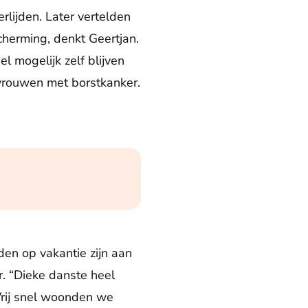
rlijden. Later vertelden
cherming, denkt Geertjan.
el mogelijk zelf blijven
vrouwen met borstkanker.
en op vakantie zijn aan
r. “Dieke danste heel
. Vrij snel woonden we