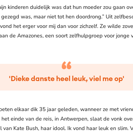
 mijn kinderen duidelijk was dat hun moeder zou gaan ove
 gezegd was, maar niet tot hen doordrong.” Uit zelfbes
 vond het erger voor mij dan voor zichzelf. Ze wilde zove
 aan de Amazones, een soort zelfhulpgroep voor jonge 
'Dieke danste heel leuk, viel me op'
eten elkaar dik 35 jaar geleden, wanneer ze met vriend
 het einde van de reis, in Antwerpen, slaat de vonk ove
tijl van Kate Bush, haar idool. Ik vond haar leuk en slim