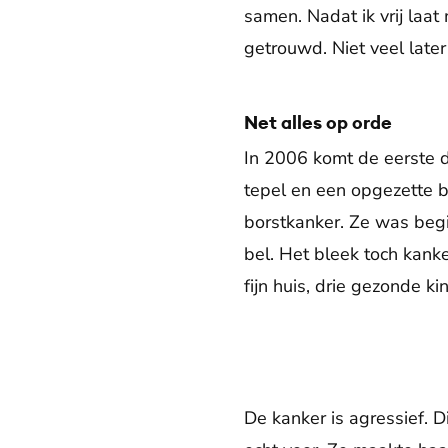
samen. Nadat ik vrij laa
getrouwd. Niet veel late
Net alles op orde
In 2006 komt de eerste d
tepel en een opgezette b
borstkanker. Ze was begi
bel. Het bleek toch kank
fijn huis, drie gezonde ki
De kanker is agressief. 