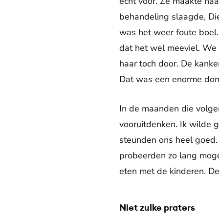
echt voor. Ze maakte ha
behandeling slaagde, Diek
was het weer foute boel. 
dat het wel meeviel. We
haar toch door. De kanker
Dat was een enorme dom
In de maanden die volgen
vooruitdenken. Ik wilde 
steunden ons heel goed. 
probeerden zo lang mogel
eten met de kinderen. D
Niet zulke praters