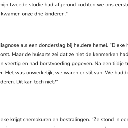
t mijn tweede studie had afgerond kochten we ons eerste
r kwamen onze drie kinderen."
iagnose als een donderslag bij heldere hemel. “Dieke 
orst. Maar de huisarts zei dat ze niet de kenmerken h
n veertig en had borstvoeding gegeven. Na een tijdje 
er. Het was onwerkelijk, we waren er stil van. We hadde
nderen. Dit kan toch niet?”
Dieke krijgt chemokuren en bestralingen. “Ze stond in e