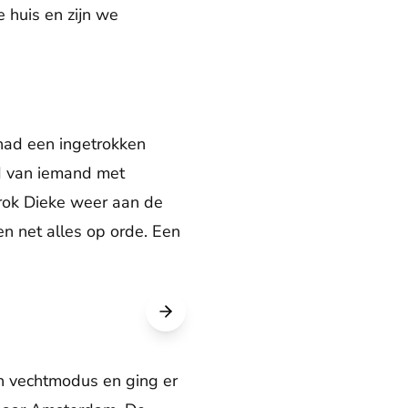
 huis en zijn we
had een ingetrokken
ad van iemand met
trok Dieke weer aan de
n net alles op orde. Een
en vechtmodus en ging er