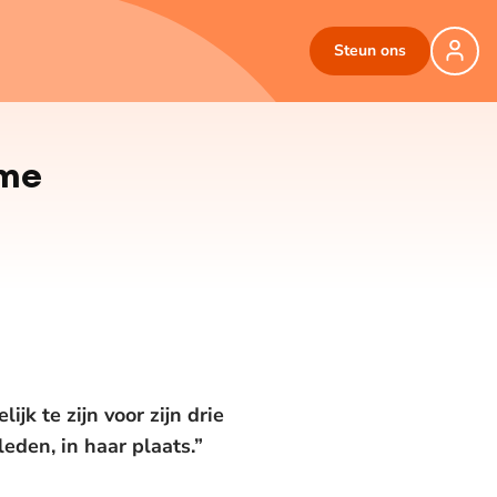
Steun ons
 me
k te zijn voor zijn drie
eden, in haar plaats.”