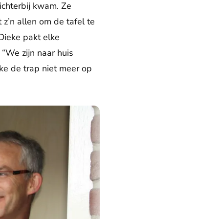
ichterbij kwam. Ze
z’n allen om de tafel te
 Dieke pakt elke
 “We zijn naar huis
ke de trap niet meer op