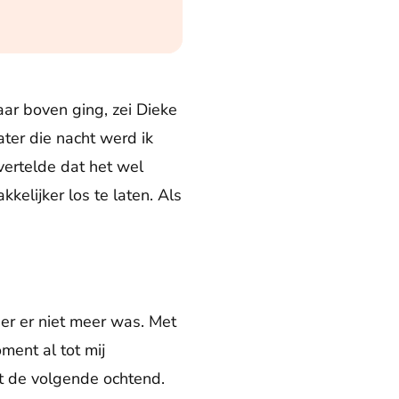
naar boven ging, zei Dieke
ter die nacht werd ik
ertelde dat het wel
kelijker los te laten. Als
er er niet meer was. Met
ment al tot mij
t de volgende ochtend.