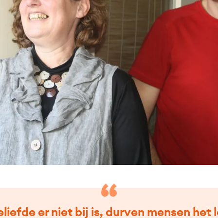
eliefde er niet bij is, durven mensen het