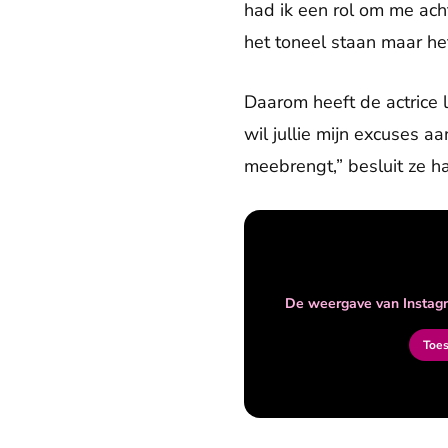
had ik een rol om me acht
het toneel staan maar he
Daarom heeft de actrice 
wil jullie mijn excuses a
meebrengt,” besluit ze h
De weergave van Instagr
Toe