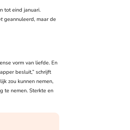
 tot eind januari.
et
geannuleerd, maar de
ense vorm van liefde. En
pper besluit,” schrijft
alijk zou kunnen nemen,
ng te nemen. Sterkte en