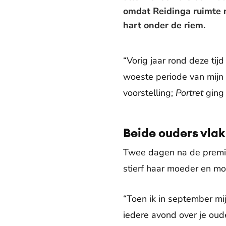
omdat Reidinga ruimte n
hart onder de riem.
“Vorig jaar rond deze tij
woeste periode van mijn
voorstelling;
Portret
ging 
Beide ouders vlak
Twee dagen na de premièr
stierf haar moeder en mo
“Toen ik in september mij
iedere avond over je oud