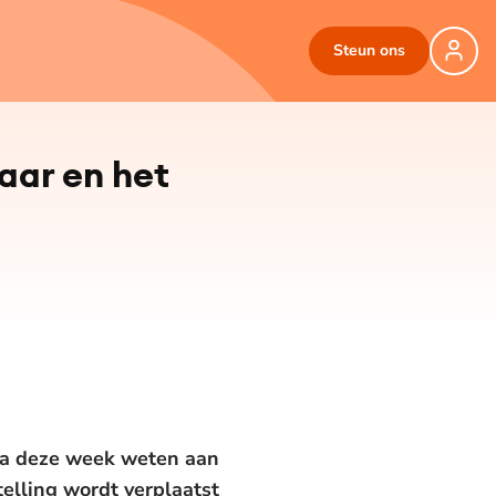
Steun ons
waar en het
nga deze week weten aan
telling wordt verplaatst