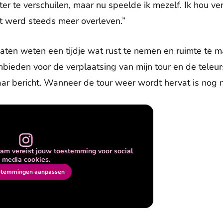
er te verschuilen, maar nu speelde ik mezelf. Ik hou ver
t werd steeds meer overleven.”
laten weten een tijdje wat rust te nemen en ruimte te m
anbieden voor de verplaatsing van mijn tour en de teleurs
aar bericht. Wanneer de tour weer wordt hervat is nog 
am vereist jouw toestemming voor social
media cookies.
stemmingen aanpassen