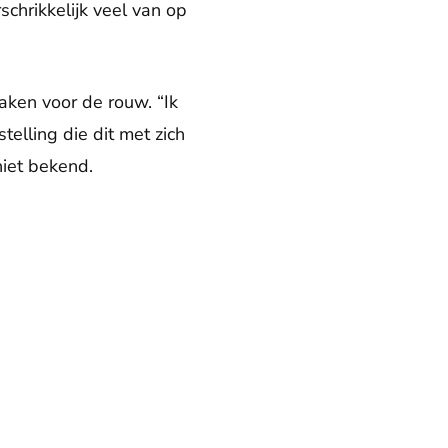
schrikkelijk veel van op
aken voor de rouw. “Ik
telling die dit met zich
niet bekend.