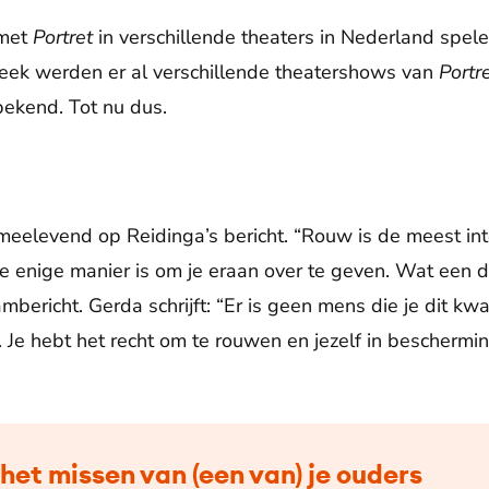
 met
Portret
in verschillende theaters in Nederland spelen
ek werden er al verschillende theatershows van
Portr
ekend. Tot nu dus.
elevend op Reidinga’s bericht. “Rouw is de meest int
 de enige manier is om je eraan over te geven. Wat een da
bericht. Gerda schrijft: “Er is geen mens die je dit kw
. Je hebt het recht om te rouwen en jezelf in beschermi
het missen van (een van) je ouders