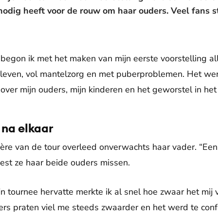
odig heeft voor de rouw om haar ouders. Veel fans s
d begon ik met het maken van mijn eerste voorstelling a
 leven, vol mantelzorg en met puberproblemen. Het wer
over mijn ouders, mijn kinderen en het geworstel in het 
 na elkaar
e van de tour overleed onverwachts haar vader. “Een sch
est ze haar beide ouders missen.
n tournee hervatte merkte ik al snel hoe zwaar het mij vi
ers praten viel me steeds zwaarder en het werd te confr