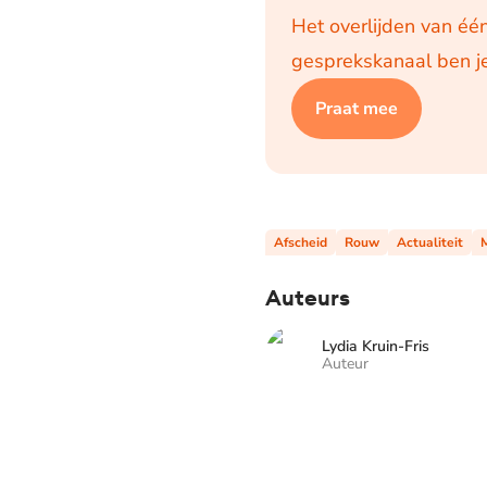
Het overlijden van één
gesprekskanaal ben je
Praat mee
Afscheid
Rouw
Actualiteit
Auteurs
Lydia Kruin-Fris
Auteur