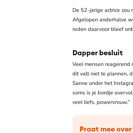
De 52-jarige actrice zou
Afgelopen anderhalve we
reden daarvoor bleef onb
Dapper besluit
Veel mensen reagerend me
dit valt niet te plannen,
Sanne onder het Instagram
soms is je bordje overvol
veel liefs,
power
vrouw.”
Praat mee over 