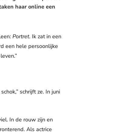
taken haar online een
lleen:
Portret
. Ik zat in een
d een hele persoonlijke
leven.”
ok,” schrijft ze. In juni
el. In de rouw zijn en
onterend. Als actrice