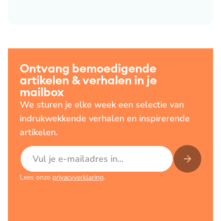
Ontvang bemoedigende
artikelen & verhalen in je
mailbox
We sturen je elke week een selectie van
indrukwekkende verhalen en inspirerende
artikelen.
E-mailadres
Lees onze
privacyverklaring
.