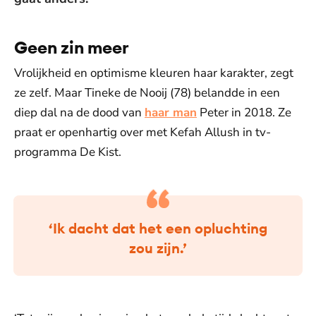
Geen zin meer
Vrolijkheid en optimisme kleuren haar karakter, zegt
ze zelf. Maar Tineke de Nooij (78) belandde in een
diep dal na de dood van
haar man
Peter in 2018. Ze
praat er openhartig over met Kefah Allush in tv-
programma De Kist.
‘Ik dacht dat het een opluchting
zou zijn.’