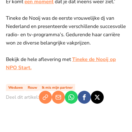
Er komt
een moment
dat je dat ineens weer ziet.’
Tineke de Nooij was de eerste vrouwelijke dj van
Nederland en presenteerde verschillende succesvolle
radio- en tv-programma’s. Gedurende haar carrière
won ze diverse belangrijke vakprijzen.
Bekijk de hele aflevering met
Tineke de Nooij op
NPO Start.
Weduwe
Rouw
Ik mis mijn partner
Deel dit artikel: