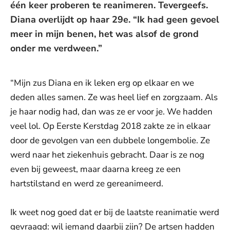
één keer proberen te reanimeren. Tevergeefs.
Diana overlijdt op haar 29e. “Ik had geen gevoel
meer in mijn benen, het was alsof de grond
onder me verdween.”
“Mijn zus Diana en ik leken erg op elkaar en we
deden alles samen. Ze was heel lief en zorgzaam. Als
je haar nodig had, dan was ze er voor je. We hadden
veel lol. Op Eerste Kerstdag 2018 zakte ze in elkaar
door de gevolgen van een dubbele longembolie. Ze
werd naar het ziekenhuis gebracht. Daar is ze nog
even bij geweest, maar daarna kreeg ze een
hartstilstand en werd ze gereanimeerd.
Ik weet nog goed dat er bij de laatste reanimatie werd
gevraagd: wil iemand daarbij zijn? De artsen hadden