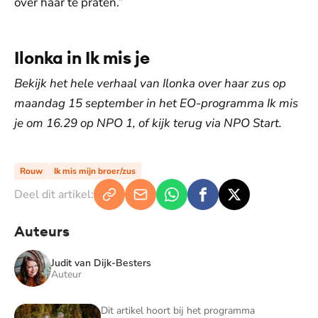
over haar te praten.”
Ilonka in Ik mis je
Bekijk het hele verhaal van Ilonka over haar zus op
maandag 15 september in het EO-programma Ik mis
je om 16.29 op NPO 1, of kijk terug via NPO Start.
Rouw
Ik mis mijn broer/zus
Deel dit artikel:
Auteurs
Judit van Dijk-Besters
Auteur
Ik mis je
Dit artikel hoort bij het programma