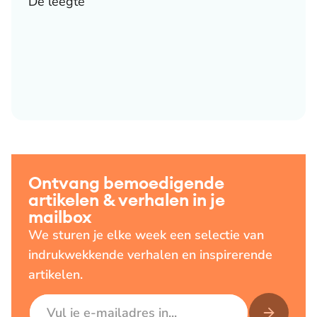
De leegte
Ontvang bemoedigende
artikelen & verhalen in je
mailbox
We sturen je elke week een selectie van
indrukwekkende verhalen en inspirerende
artikelen.
E-mailadres