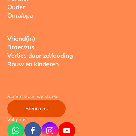
Ouder
Oma/opa
Vriend(in)
Broer/zus
Verlies door zelfdoding
Rouw en kinderen
Samen staan we sterker
Steun ons
Volg ons