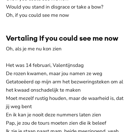
Would you stand in disgrace or take a bow?
Oh, if you could see me now
Vertaling If you could see me now
Oh, als je me nu kon zien
Het was 14 februari, Valentijnsdag
De rozen kwamen, maar jou namen ze weg
Getatoeëerd op mijn arm het bezweringsteken om al
het kwaad onschadelijk te maken
Moet mezelf rustig houden, maar de waarheid is, dat
jij weg bent
En ik kan je nooit deze nummers laten zien
Pap, je zou de tours moeten zien die ik beleef
Ik zie je staan naast mam, beide meezingend, yeah