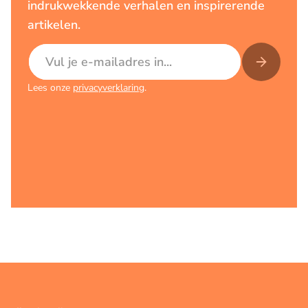
indrukwekkende verhalen en inspirerende
artikelen.
E-mailadres
Lees onze
privacyverklaring
.