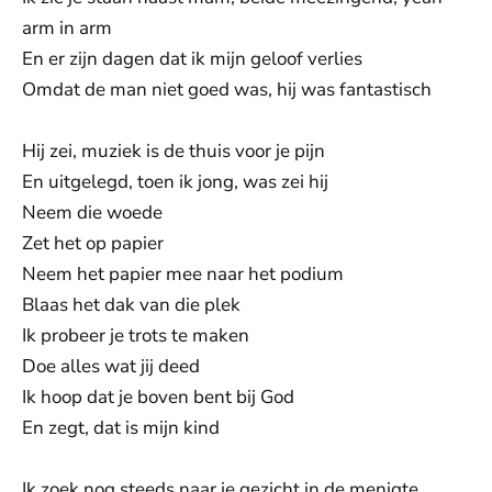
arm in arm
En er zijn dagen dat ik mijn geloof verlies
Omdat de man niet goed was, hij was fantastisch
Hij zei, muziek is de thuis voor je pijn
En uitgelegd, toen ik jong, was zei hij
Neem die woede
Zet het op papier
Neem het papier mee naar het podium
Blaas het dak van die plek
Ik probeer je trots te maken
Doe alles wat jij deed
Ik hoop dat je boven bent bij God
En zegt, dat is mijn kind
Ik zoek nog steeds naar je gezicht in de menigte