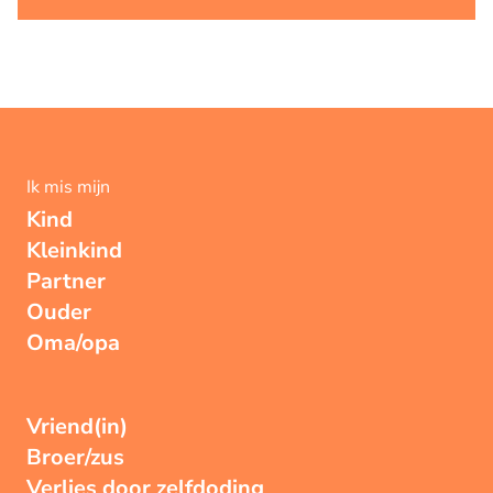
Ik mis mijn
Kind
Kleinkind
Partner
Ouder
Oma/opa
Vriend(in)
Broer/zus
Verlies door zelfdoding