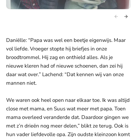
Daniëlle: “Papa was wel een beetje eigenwijs. Maar
vol liefde. Vroeger stopte hij briefjes in onze
broodtrommel. Hij zag en onthield alles. Als je
nieuwe kleren had of nieuwe schoenen, dan zei hij
daar wat over.” Lachend: “Dat kennen wij van onze
mannen niet.
We waren ook heel open naar elkaar toe. Ik was altijd
close met mama, en Suus wat meer met papa. Toen
mama overleed veranderde dat. Daardoor gingen we
met z’n drieën nog meer delen,” blikt ze terug. Ook is
hun vader liefdevolle opa. Zijn oudste kleinzoon komt