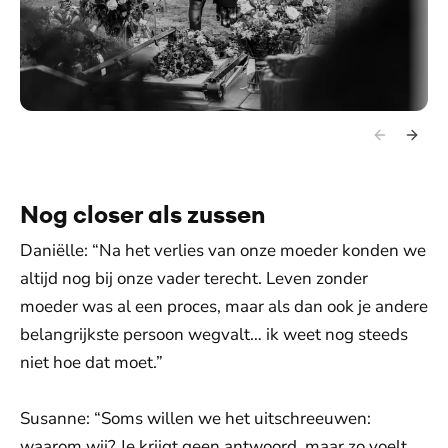
Nog closer als zussen
Daniëlle: “Na het verlies van onze moeder konden we
altijd nog bij onze vader terecht. Leven zonder
moeder was al een proces, maar als dan ook je andere
belangrijkste persoon wegvalt… ik weet nog steeds
niet hoe dat moet.”
Susanne: “Soms willen we het uitschreeuwen:
waarom wij? Je krijgt geen antwoord, maar zo voelt