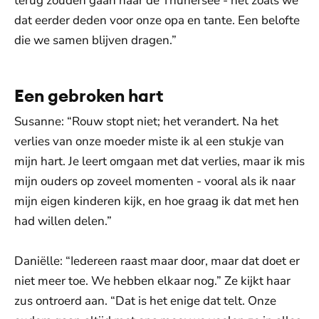
terug zouden gaan naar de Thunersee - net zoals we
dat eerder deden voor onze opa en tante. Een belofte
die we samen blijven dragen.”
Een gebroken hart
Susanne: “Rouw stopt niet; het verandert. Na het
verlies van onze moeder miste ik al een stukje van
mijn hart. Je leert omgaan met dat verlies, maar ik mis
mijn ouders op zoveel momenten - vooral als ik naar
mijn eigen kinderen kijk, en hoe graag ik dat met hen
had willen delen.”
Daniëlle: “Iedereen raast maar door, maar dat doet er
niet meer toe. We hebben elkaar nog.” Ze kijkt haar
zus ontroerd aan. “Dat is het enige dat telt. Onze