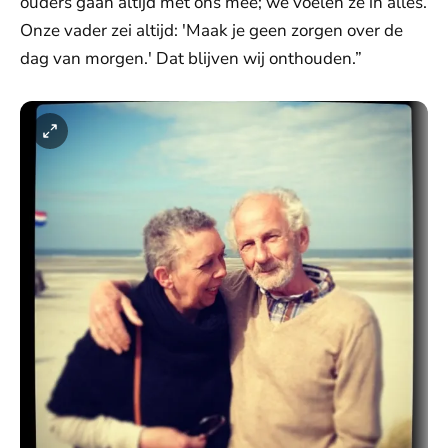
ouders gaan altijd met ons mee; we voelen ze in alles.
Onze vader zei altijd: 'Maak je geen zorgen over de
dag van morgen.' Dat blijven wij onthouden.”