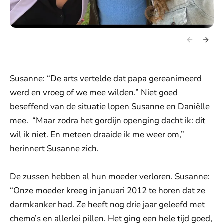
Susanne: “De arts vertelde dat papa gereanimeerd
werd en vroeg of we mee wilden.” Niet goed
beseffend van de situatie lopen Susanne en Daniëlle
mee. “Maar zodra het gordijn openging dacht ik: dit
wil ik niet. En meteen draaide ik me weer om,”
herinnert Susanne zich.
De zussen hebben al hun moeder verloren. Susanne:
“Onze moeder kreeg in januari 2012 te horen dat ze
darmkanker had. Ze heeft nog drie jaar geleefd met
chemo’s en allerlei pillen. Het ging een hele tijd goed,