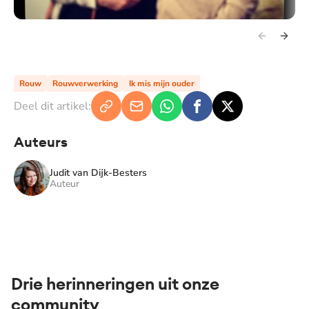
Rouw
Rouwverwerking
Ik mis mijn ouder
Deel dit artikel:
Auteurs
Judit van Dijk-Besters
Auteur
Drie herinneringen uit onze
community