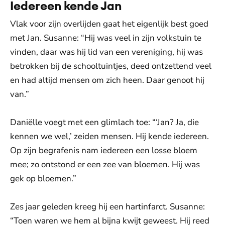
Iedereen kende Jan
Vlak voor zijn overlijden gaat het eigenlijk best goed
met Jan. Susanne: “Hij was veel in zijn volkstuin te
vinden, daar was hij lid van een vereniging, hij was
betrokken bij de schooltuintjes, deed ontzettend veel
en had altijd mensen om zich heen. Daar genoot hij
van.”
Daniëlle voegt met een glimlach toe: “‘Jan? Ja, die
kennen we wel,’ zeiden mensen. Hij kende iedereen.
Op zijn begrafenis nam iedereen een losse bloem
mee; zo ontstond er een zee van bloemen. Hij was
gek op bloemen.”
Zes jaar geleden kreeg hij een hartinfarct. Susanne:
“Toen waren we hem al bijna kwijt geweest. Hij reed