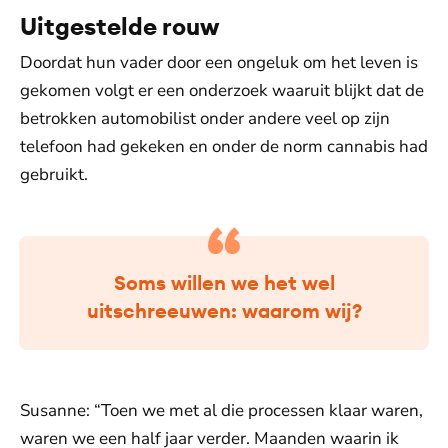
Uitgestelde rouw
Doordat hun vader door een ongeluk om het leven is
gekomen volgt er een onderzoek waaruit blijkt dat de
betrokken automobilist onder andere veel op zijn
telefoon had gekeken en onder de norm cannabis had
gebruikt.
Soms willen we het wel
uitschreeuwen: waarom wij?
Susanne: “Toen we met al die processen klaar waren,
waren we een half jaar verder. Maanden waarin ik