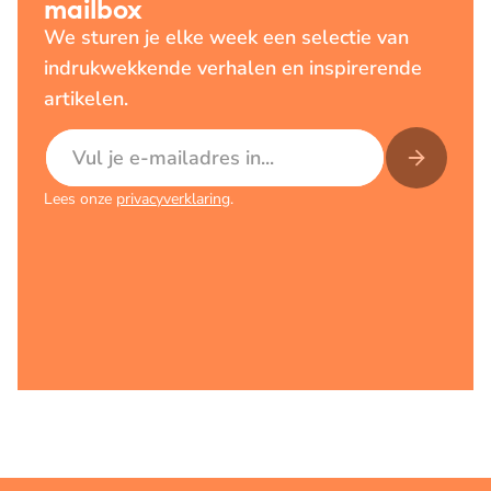
mailbox
We sturen je elke week een selectie van
indrukwekkende verhalen en inspirerende
artikelen.
E-mailadres
Lees onze
privacyverklaring
.