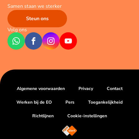
Samen staan we sterker
Steun ons
Volg ons
Algemene voorwaarden
Privacy
Contact
Werken bij de EO
Pers
Toegankelijkheid
Richtlijnen
Cookie-instellingen