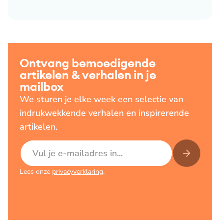
Ontvang bemoedigende
artikelen & verhalen in je
mailbox
We sturen je elke week een selectie van
indrukwekkende verhalen en inspirerende
artikelen.
E-mailadres
Lees onze
privacyverklaring
.