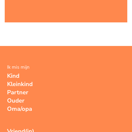
Ik mis mijn
Kind
Kleinkind
Partner
Ouder
Oma/opa
Vriend(in)