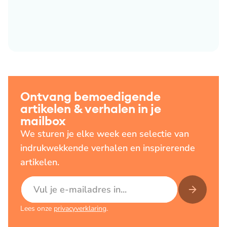
Ontvang bemoedigende
artikelen & verhalen in je
mailbox
We sturen je elke week een selectie van
indrukwekkende verhalen en inspirerende
artikelen.
E-mailadres
Lees onze
privacyverklaring
.