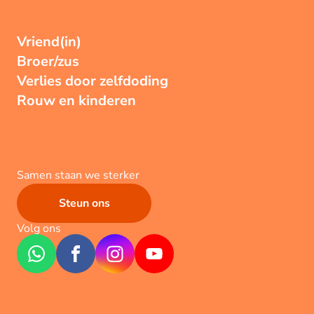
Vriend(in)
Broer/zus
Verlies door zelfdoding
Rouw en kinderen
Samen staan we sterker
Steun ons
Volg ons