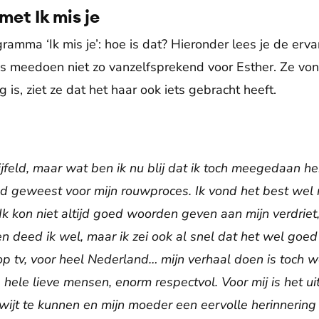
met Ik mis je
amma ‘Ik mis je’: hoe is dat? Hieronder lees je de erv
as meedoen niet zo vanzelfsprekend voor Esther. Ze vo
 is, ziet ze dat het haar ook iets gebracht heeft.
jfeld, maar wat ben ik nu blij dat ik toch meegedaan h
oed geweest voor mijn rouwproces.
Ik vond het best wel
 Ik kon niet altijd goed woorden geven aan mijn verdrie
n deed ik wel, maar ik zei ook al snel dat het wel goed g
 op tv, voor heel Nederland… mijn verhaal doen is toch 
, hele lieve mensen, enorm respectvol. Voor mij is het u
wijt te kunnen en mijn moeder een eervolle herinnering