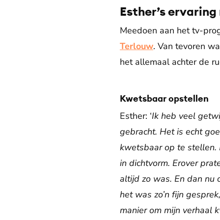
Esther’s ervaring 
Meedoen aan het tv-progr
Terlouw
. Van tevoren w
het allemaal achter de rug
Kwetsbaar opstellen
Esther: ‘
Ik heb veel getwi
gebracht. Het is echt g
kwetsbaar op te stellen.
in dichtvorm. Erover prate
altijd zo was. En dan nu
het was zo’n fijn gesprek
manier om mijn verhaal k