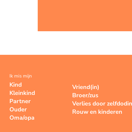
Ik mis mijn
Kind
Vriend(in)
Kleinkind
Broer/zus
Partner
Verlies door zelfdodi
Ouder
Rouw en kinderen
Oma/opa