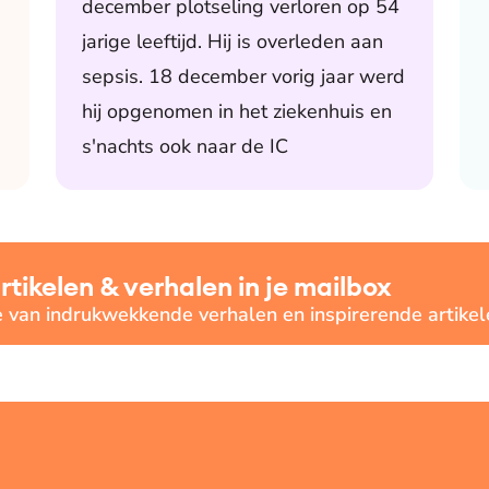
december plotseling verloren op 54
jarige leeftijd. Hij is overleden aan
sepsis. 18 december vorig jaar werd
hij opgenomen in het ziekenhuis en
s'nachts ook naar de IC
ikelen & verhalen in je mailbox
e van indrukwekkende verhalen en inspirerende artikel