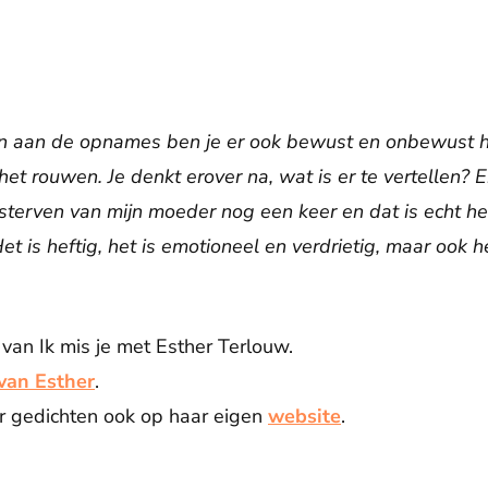
n aan de opnames ben je er ook bewust en onbewust h
et rouwen. Je denkt erover na, wat is er te vertellen? Ei
 sterven van mijn moeder nog een keer en dat is echt 
et is heftig, het is emotioneel en verdrietig, maar ook
van Ik mis je met Esther Terlouw.
van Esther
.
r gedichten ook op haar eigen
website
.