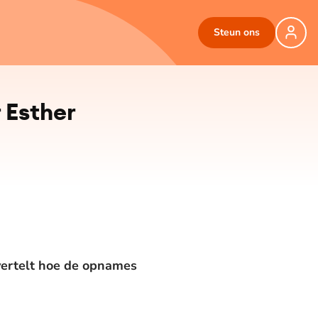
Steun ons
 Esther
vertelt hoe de opnames