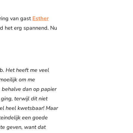
aring van gast
Esther
nd het erg spannend. Nu
eb. Het heeft me veel
 moeilijk om me
t, behalve dan op papier
ing, terwijl dit niet
wel heel kwetsbaar! Maar
iteindelijk een goede
 te geven, want dat