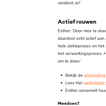
verdient ze!
‘
Actief rouwen
Esther:
‘Door mee te doe
daardoor echt actief aan h
hele ziekteproces en het
het verwerkingsproces. H
om te doen.’
Bekijk de
uitzending
Lees hier
gedichten 
Esther verzamelt haa
Meedoen?