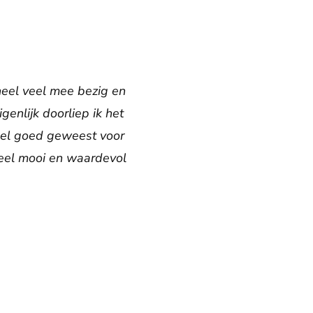
eel veel mee bezig en
genlijk doorliep ik het
heel goed geweest voor
 heel mooi en waardevol