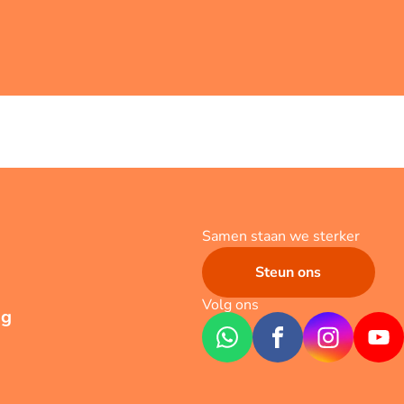
Samen staan we sterker
Steun ons
Volg ons
ng