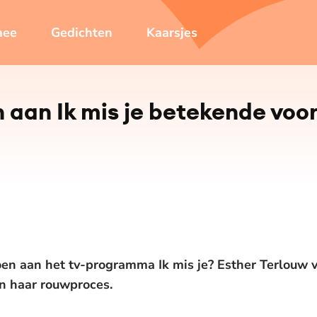
mee
Gedichten
Kaarsjes
aan Ik mis je betekende voor
oen aan het tv-programma Ik mis je? Esther Terlouw 
n haar rouwproces.