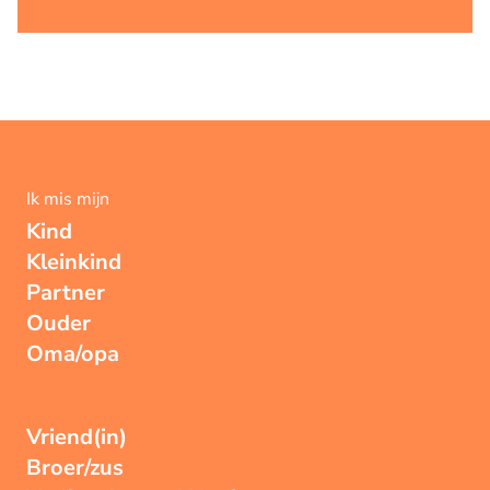
Ik mis mijn
Kind
Kleinkind
Partner
Ouder
Oma/opa
Vriend(in)
Broer/zus