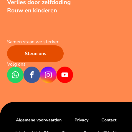
Verlies door zelfdoding
Rouw en kinderen
Samen staan we sterker
Steun ons
Volg ons
Algemene voorwaarden
Privacy
Contact