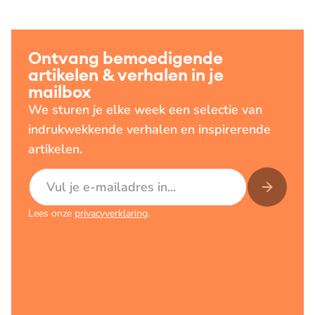
Ontvang bemoedigende
artikelen & verhalen in je
mailbox
We sturen je elke week een selectie van
indrukwekkende verhalen en inspirerende
artikelen.
E-mailadres
Lees onze
privacyverklaring
.