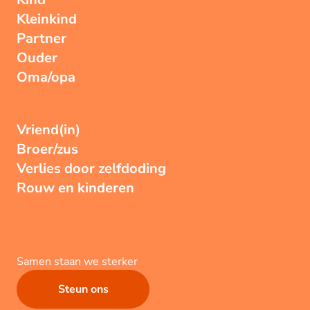
Kleinkind
Partner
Ouder
Oma/opa
Vriend(in)
Broer/zus
Verlies door zelfdoding
Rouw en kinderen
Samen staan we sterker
Steun ons