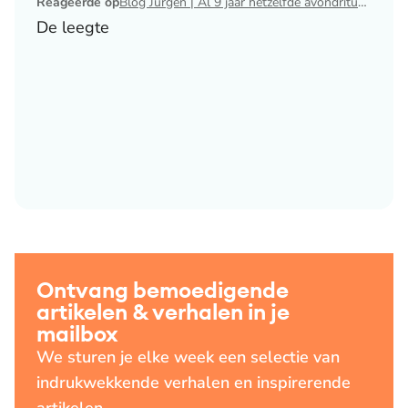
Reageerde op
Blog Jurgen | Al 9 jaar hetzelfde avondritueel
De leegte
Ontvang bemoedigende
artikelen & verhalen in je
mailbox
We sturen je elke week een selectie van
indrukwekkende verhalen en inspirerende