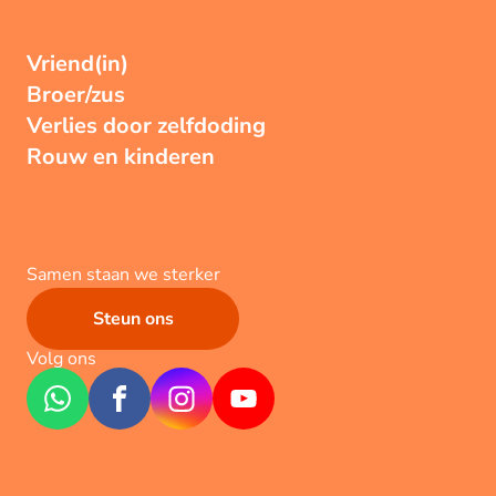
Vriend(in)
Broer/zus
Verlies door zelfdoding
Rouw en kinderen
Samen staan we sterker
Steun ons
Volg ons