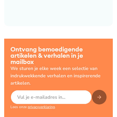
Ontvang bemoedigende
artikelen & verhalen in je
mailbox
We sturen je elke week een selectie van
indrukwekkende verhalen en inspirerende
artikelen.
E-mailadres
Lees onze
privacyverklaring
.