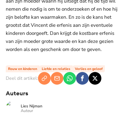
aan zijn moeder waarin hij uitlegt dat hij de tijd wil
nemen die nodig is om te onderzoeken of en hoe hij
zijn belofte kan waarmaken. En zo is de kans het
grootst dat Vincent die erfenis aan zijn eventuele
kinderen doorgeeft. Dan krijgt de kostbare erfenis
van zijn moeder grote waarde en kan deze gezien
worden als een geschenk om door te geven.
Rouw en kinderen
Liefde en relaties
Verlies en geloof
Deel dit artikel:
Auteurs
Lies Nijman
Auteur