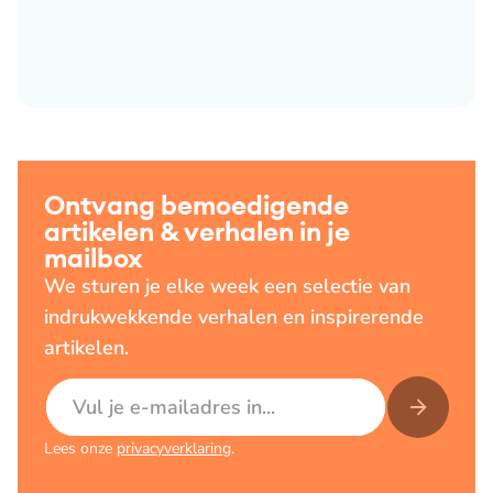
Ontvang bemoedigende
artikelen & verhalen in je
mailbox
We sturen je elke week een selectie van
indrukwekkende verhalen en inspirerende
artikelen.
E-mailadres
Lees onze
privacyverklaring
.