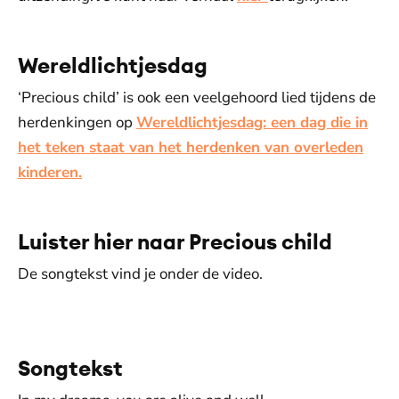
Wereldlichtjesdag
‘Precious child’ is ook een veelgehoord lied tijdens de
herdenkingen op
Wereldlichtjesdag: een dag die in
het teken staat van het herdenken van overleden
kinderen.
Luister hier naar Precious child
De songtekst vind je onder de video.
De weergave van deze video vereist jouw
toestemming voor social media cookies.
Toestemmingen aanpassen
Songtekst