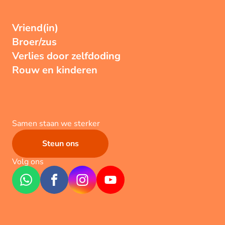
Vriend(in)
Broer/zus
Verlies door zelfdoding
Rouw en kinderen
Samen staan we sterker
Steun ons
Volg ons