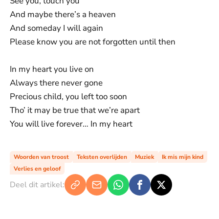
See you, touch you
And maybe there’s a heaven
And someday I will again
Please know you are not forgotten until then
In my heart you live on
Always there never gone
Precious child, you left too soon
Tho’ it may be true that we’re apart
You will live forever… In my heart
Woorden van troost
Teksten overlijden
Muziek
Ik mis mijn kind
Verlies en geloof
Deel dit artikel: