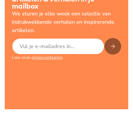
mailbox
We sturen je elke week een selectie van
indrukwekkende verhalen en inspirerende
artikelen.
E-mailadres
Lees onze
privacyverklaring
.