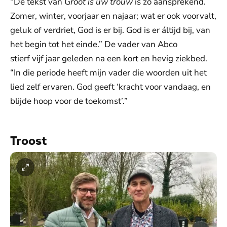
“De tekst van
Groot is uw trouw
is zo aansprekend.
Zomer, winter, voorjaar en najaar; wat er ook voorvalt,
geluk of verdriet, God is er bij. God is er áltijd bij, van
het begin tot het einde.” De vader van Abco
stierf vijf jaar geleden na een kort en hevig ziekbed.
“In die periode heeft mijn vader die woorden uit het
lied zelf ervaren. God geeft ‘kracht voor vandaag, en
blijde hoop voor de toekomst’.”
Troost