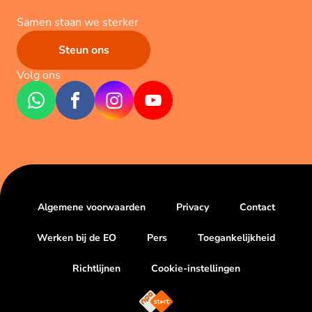
Samen staan we sterker
Steun ons
Volg ons
Algemene voorwaarden
Privacy
Contact
Werken bij de EO
Pers
Toegankelijkheid
Richtlijnen
Cookie-instellingen