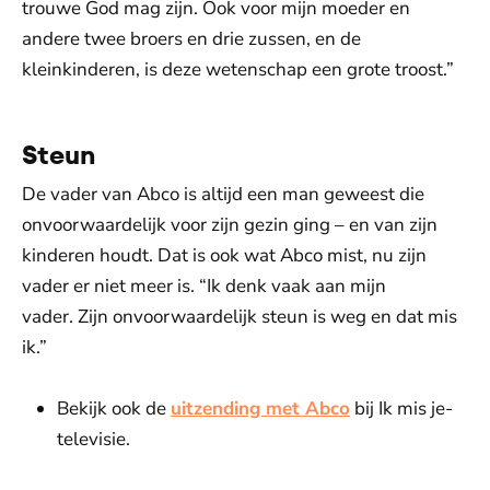
trouwe God mag zijn. Ook voor mijn moeder en
andere twee broers en drie zussen, en de
kleinkinderen, is deze wetenschap een grote troost.”
Steun
De vader van Abco is altijd een man geweest die
onvoorwaardelijk voor zijn gezin ging – en van zijn
kinderen houdt. Dat is ook wat Abco mist, nu zijn
vader er niet meer is. “Ik denk vaak aan mijn
vader. Zijn onvoorwaardelijk steun is weg en dat mis
ik.”
Bekijk ook de
uitzending met Abco
bij Ik mis je-
televisie.
De weergave van deze video vereist jouw
toestemming voor social media cookies.