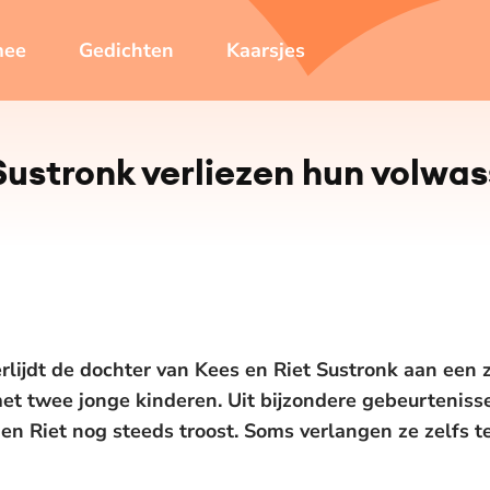
mee
Gedichten
Kaarsjes
Sustronk verliezen hun volwa
verlijdt de dochter van Kees en Riet Sustronk aan een
met twee jonge kinderen. Uit bijzondere gebeurtenisse
en Riet nog steeds troost. Soms verlangen ze zelfs te