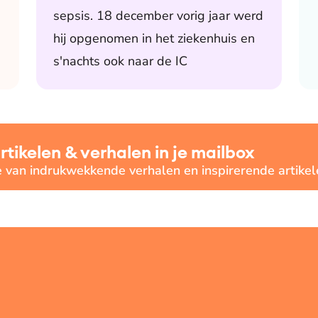
sepsis. 18 december vorig jaar werd
hij opgenomen in het ziekenhuis en
s'nachts ook naar de IC
ikelen & verhalen in je mailbox
e van indrukwekkende verhalen en inspirerende artikel