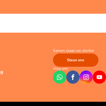
Samen staan we sterker
Steun ons
Volg ons
ng