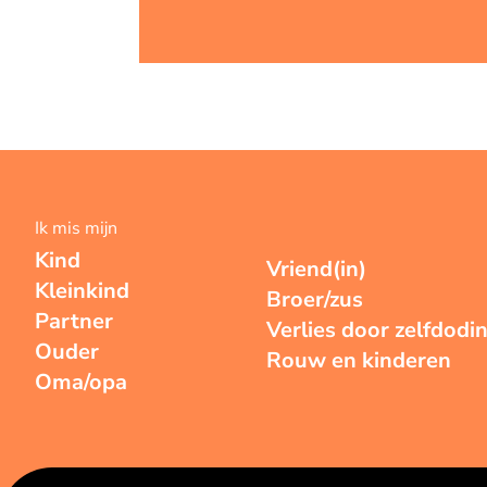
Ik mis mijn
Kind
Vriend(in)
Kleinkind
Broer/zus
Partner
Verlies door zelfdodi
Ouder
Rouw en kinderen
Oma/opa