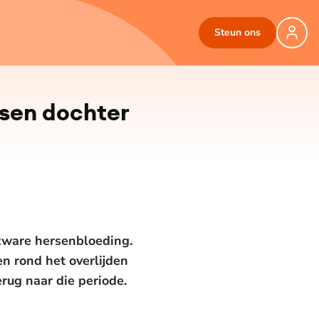
Steun ons
ssen dochter
 zware hersenbloeding.
n rond het overlijden
rug naar die periode.