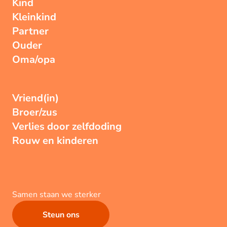
Kind
Kleinkind
Partner
Ouder
Oma/opa
Vriend(in)
Broer/zus
Verlies door zelfdoding
Rouw en kinderen
Samen staan we sterker
Steun ons