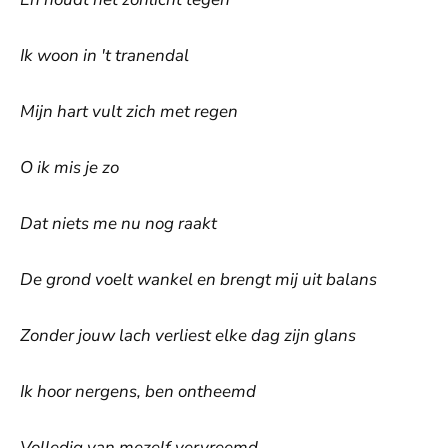
Ik woon in 't tranendal
Mijn hart vult zich met regen
O ik mis je zo
Dat niets me nu nog raakt
De grond voelt wankel en brengt mij uit balans
Zonder jouw lach verliest elke dag zijn glans
Ik hoor nergens, ben ontheemd
Volledig van mezelf vervreemd