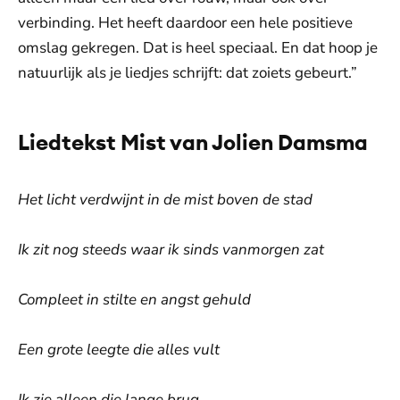
verbinding. Het heeft daardoor een hele positieve
omslag gekregen. Dat is heel speciaal. En dat hoop je
natuurlijk als je liedjes schrijft: dat zoiets gebeurt.”
Liedtekst Mist van Jolien Damsma
Het licht verdwijnt in de mist boven de stad
Ik zit nog steeds waar ik sinds vanmorgen zat
Compleet in stilte en angst gehuld
Een grote leegte die alles vult
Ik zie alleen die lange brug