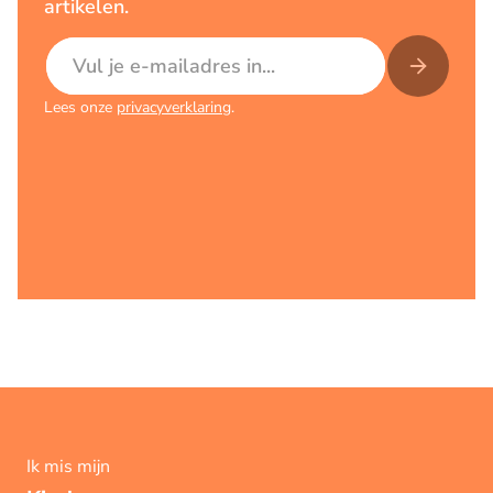
artikelen.
E-mailadres
Lees onze
privacyverklaring
.
Ik mis mijn