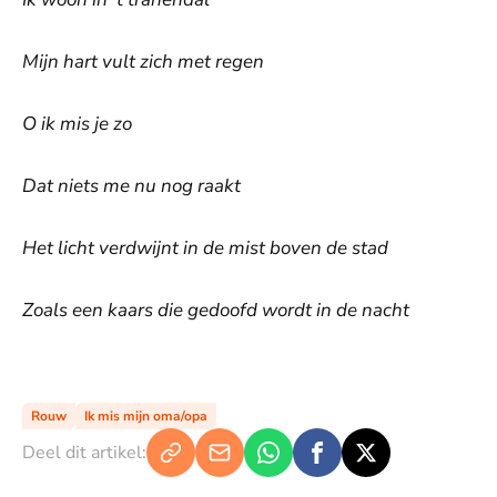
Mijn hart vult zich met regen
O ik mis je zo
Dat niets me nu nog raakt
Het licht verdwijnt in de mist boven de stad
Zoals een kaars die gedoofd wordt in de nacht
De weergave van deze video vereist jouw
toestemming voor social media cookies.
Toestemmingen aanpassen
Rouw
Ik mis mijn oma/opa
Deel dit artikel: