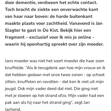
door dementie, verdween het echte contact.
Toch bracht de ziekte een onverwachte kant
van haar naar boven: de harde buitenkant
maakte plaats voor zachtheid. Vanavond is Jan
Slagter te gast in De Kist. Bekijk hier een
fragment – exclusief voor Ik mis je online -
waarin hij openhartig spreekt over zijn moeder.
Jans moeder was niet het soort moeder die haar zoon
knuffelde. “Als ik terugdenk aan hoe mijn vrouw en ik
dat hebben gedaan met onze twee zonen - op schoot
zitten, knuffelen en ravotten - dat ken ik niet uit mijn
jeugd. Ook mijn vader deed dat niet. Die ging niet
met je stoeien op het strand ofzo. Mijn vader had een
pak aan als hij naar het strand ging”, zegt Jan
lachend.