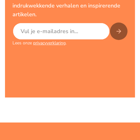
indrukwekkende verhalen en inspirerende
artikelen.
E-mailadres
Lees onze
privacyverklaring
.