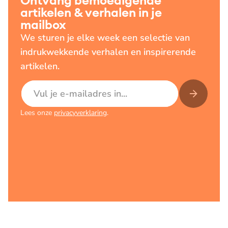
Ontvang bemoedigende
artikelen & verhalen in je
mailbox
We sturen je elke week een selectie van
indrukwekkende verhalen en inspirerende
artikelen.
E-mailadres
Lees onze
privacyverklaring
.