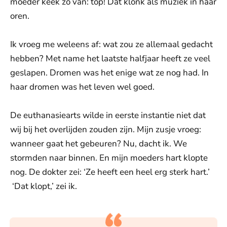
moeder keek zo van: top! Dat klonk als muziek in haar
oren.
Ik vroeg me weleens af: wat zou ze allemaal gedacht
hebben? Met name het laatste halfjaar heeft ze veel
geslapen. Dromen was het enige wat ze nog had. In
haar dromen was het leven wel goed.
De euthanasiearts wilde in eerste instantie niet dat
wij bij het overlijden zouden zijn. Mijn zusje vroeg:
wanneer gaat het gebeuren? Nu, dacht ik. We
stormden naar binnen. En mijn moeders hart klopte
nog. De dokter zei: ‘Ze heeft een heel erg sterk hart.’
‘Dat klopt,’ zei ik.