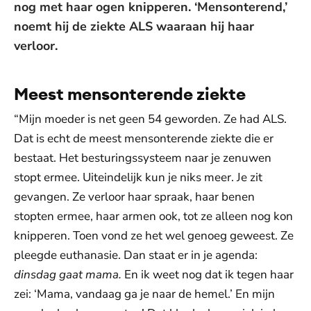
nog met haar ogen knipperen. ‘Mensonterend,’
noemt hij de ziekte ALS waaraan hij haar
verloor.
Meest mensonterende ziekte
“Mijn moeder is net geen 54 geworden. Ze had ALS.
Dat is echt de meest mensonterende ziekte die er
bestaat. Het besturingssysteem naar je zenuwen
stopt ermee. Uiteindelijk kun je niks meer. Je zit
gevangen. Ze verloor haar spraak, haar benen
stopten ermee, haar armen ook, tot ze alleen nog kon
knipperen. Toen vond ze het wel genoeg geweest. Ze
pleegde euthanasie. Dan staat er in je agenda:
dinsdag gaat mama.
En ik weet nog dat ik tegen haar
zei: ‘Mama, vandaag ga je naar de hemel.’ En mijn