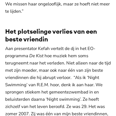
We missen haar ongelooflijk, maar ze hoeft niet meer
te lijden.”
Het plotselinge verlies van een
beste vriendin
Aan presentator Kefah vertelt de dj in het EO-
programma
De Kist
hoe muziek hem soms
terugneemt naar het verleden. Niet alleen naar de tijd
met zijn moeder, maar ook naar één van zijn beste
vriendinnen die hij abrupt verloor. “Als ik ‘Night
Swimming’ van R.E.M. hoor, denk ik aan haar. We
sprongen stiekem het gemeentezwembad in en
beluisterden daarna ‘Night swimming’. Ze heeft
zichzelf van het leven beroofd. Ze was 29. Het was
zomer 2007. Zij was één van mijn beste vriendinnen,