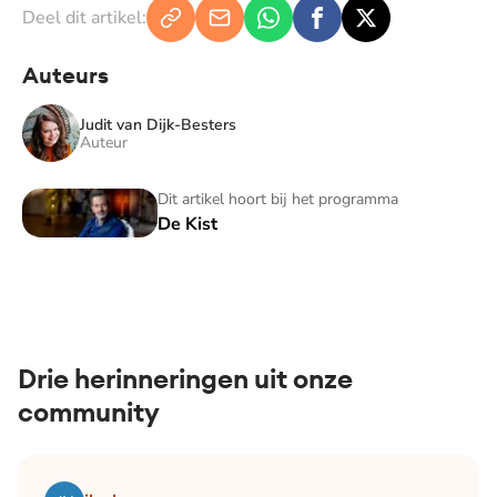
Deel dit artikel:
Auteurs
Judit van Dijk-Besters
Auteur
De Kist
Dit artikel hoort bij het programma
De Kist
Drie herinneringen uit onze
community
Lees het artikel Blog Bianca | December: de maand waari