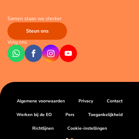
Samen staan we sterker
Steun ons
Volg ons
Algemene voorwaarden
Privacy
Contact
Werken bij de EO
Pers
Toegankelijkheid
Richtlijnen
Cookie-instellingen