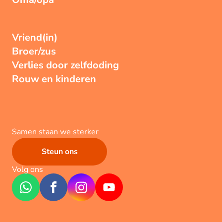
Vriend(in)
Broer/zus
Verlies door zelfdoding
Rouw en kinderen
Samen staan we sterker
Steun ons
Volg ons