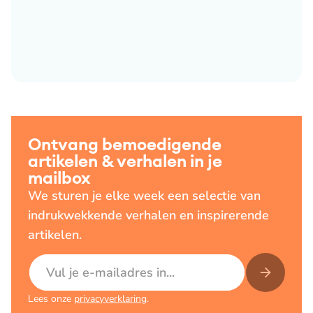
Ontvang bemoedigende
artikelen & verhalen in je
mailbox
We sturen je elke week een selectie van
indrukwekkende verhalen en inspirerende
artikelen.
E-mailadres
Lees onze
privacyverklaring
.