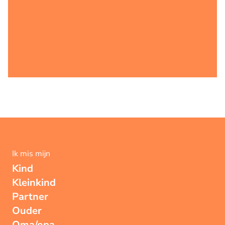
Ik mis mijn
Kind
Kleinkind
Partner
Ouder
Oma/opa