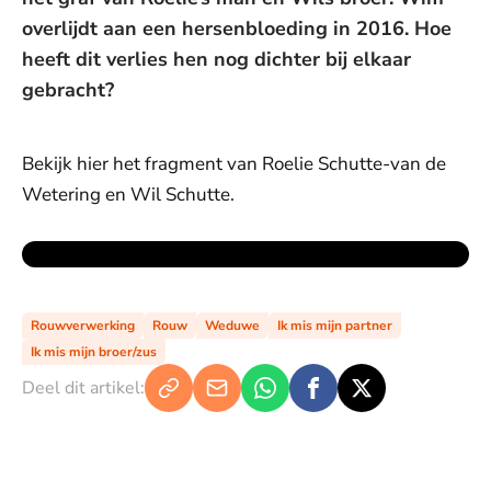
overlijdt aan een hersenbloeding in 2016. Hoe
heeft dit verlies hen nog dichter bij elkaar
gebracht?
Bekijk hier het fragment van Roelie Schutte-van de
Wetering en Wil Schutte.
Rouwverwerking
Rouw
Weduwe
Ik mis mijn partner
Ik mis mijn broer/zus
Deel dit artikel: