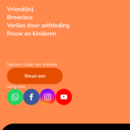
Vriend(in)
Broer/zus
Verlies door zelfdoding
Rouw en kinderen
Samen staan we sterker
Steun ons
Volg ons