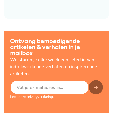
Ontvang bemoedigende
artikelen & verhalen in je
mailbox
We sturen je elke week een selectie van
indrukwekkende verhalen en inspirerende
artikelen.
E-mailadres
Lees onze
privacyverklaring
.