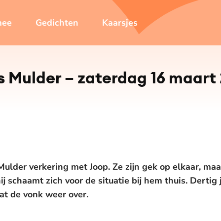
mee
Gedichten
Kaarsjes
s Mulder – zaterdag 16 maart
 Mulder verkering met Joop. Ze zijn gek op elkaar, m
hij schaamt zich voor de situatie bij hem thuis. Dertig
at de vonk weer over.