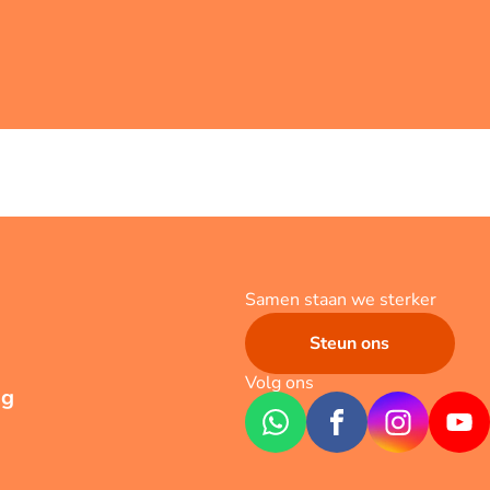
Samen staan we sterker
Steun ons
Volg ons
ng