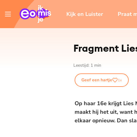
Kijk en Luister
Praat 
Fragment Lie
Leestijd:
1
min
Geef een hartje
1
x
Op haar 16e krijgt Lies
maakt hij het uit, want 
elkaar opnieuw. Dan sla