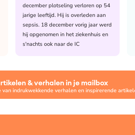
december plotseling verloren op 54
jarige leeftijd. Hij is overleden aan
sepsis. 18 december vorig jaar werd
hij opgenomen in het ziekenhuis en
s'nachts ook naar de IC
ikelen & verhalen in je mailbox
e van indrukwekkende verhalen en inspirerende artikel