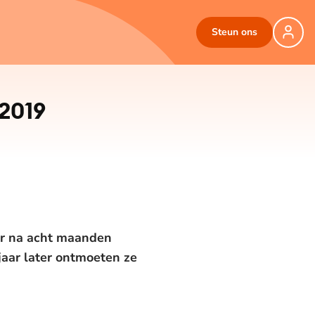
Steun ons
 2019
aar na acht maanden
 jaar later ontmoeten ze