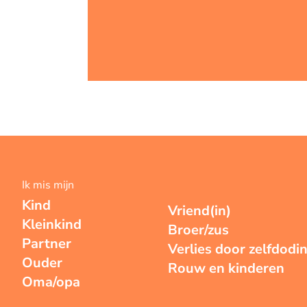
Ik mis mijn
Kind
Vriend(in)
Kleinkind
Broer/zus
Partner
Verlies door zelfdodi
Ouder
Rouw en kinderen
Oma/opa