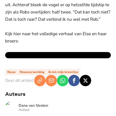
uit. Achteraf bleek de vogel er op hetzelfde tijdstip te
zijn als Robs overlijden: half twee. “Dat kan toch niet?
Dat is toch raar? Dat verbind ik nu wel met Rob.”
Kijk hier naar het volledige verhaal van Else en haar
broers:
Rouw
Rouwverwerking
Ik mis mijn broer/zus
Deel dit artikel:
Auteurs
Dana van Straten
Auteur