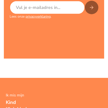
E-mailadres
Lees onze
privacyverklaring
.
Ik mis mijn
Kind