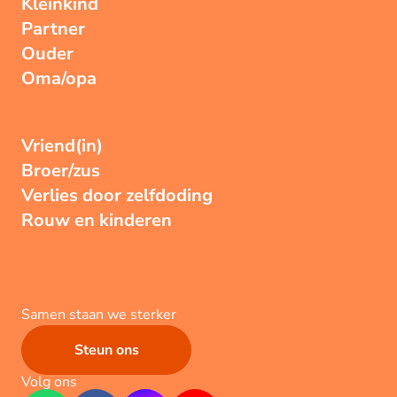
Kleinkind
Partner
Ouder
Oma/opa
Vriend(in)
Broer/zus
Verlies door zelfdoding
Rouw en kinderen
Samen staan we sterker
Steun ons
Volg ons