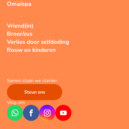
Oma/opa
Vriend(in)
Broer/zus
Verlies door zelfdoding
Rouw en kinderen
Samen staan we sterker
Steun ons
Volg ons