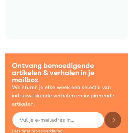
Ontvang bemoedigende
artikelen & verhalen in je
mailbox
We sturen je elke week een selectie van
indrukwekkende verhalen en inspirerende
artikelen.
E-mailadres
Lees onze
privacyverklaring
.