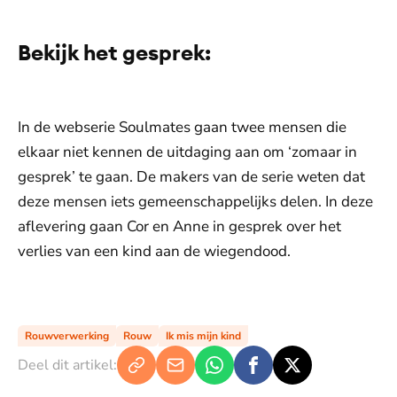
Bekijk het gesprek:
De weergave van deze video vereist jouw
toestemming voor social media cookies.
Toestemmingen aanpassen
In de webserie Soulmates gaan twee mensen die
elkaar niet kennen de uitdaging aan om ‘zomaar in
gesprek’ te gaan. De makers van de serie weten dat
deze mensen iets gemeenschappelijks delen. In deze
aflevering gaan Cor en Anne in gesprek over het
verlies van een kind aan de wiegendood.
De weergave van deze video vereist jouw
toestemming voor social media cookies.
Toestemmingen aanpassen
Rouwverwerking
Rouw
Ik mis mijn kind
Deel dit artikel: