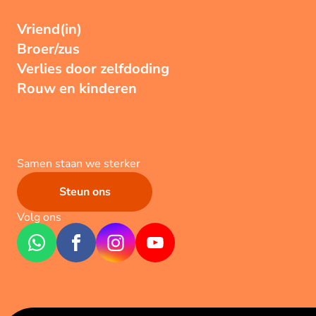
Vriend(in)
Broer/zus
Verlies door zelfdoding
Rouw en kinderen
Samen staan we sterker
Steun ons
Volg ons