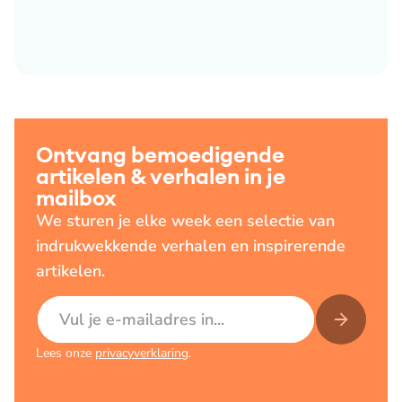
Ontvang bemoedigende
artikelen & verhalen in je
mailbox
We sturen je elke week een selectie van
indrukwekkende verhalen en inspirerende
artikelen.
E-mailadres
Lees onze
privacyverklaring
.