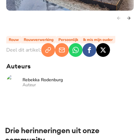
Rouw
Rouwverwerking
Persoonlijk
Ik mis mijn ouder
Deel dit artikel:
Auteurs
Rebekka Rodenburg
Auteur
Drie herinneringen uit onze
community